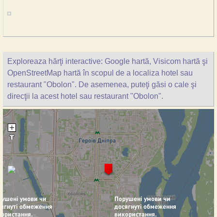
Exploreaza hărţi interactive: Google hartă, Visicom hartă şi
OpenStreetMap hartă în scopul de a localiza hotel sau
restaurant "Obolon". De asemenea, puteţi găsi o cale şi
direcţii la acest hotel sau restaurant "Obolon".