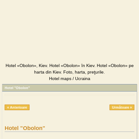
Hotel «Obolon», Kiev. Hotel «Obolon» în Kiev. Hotel «Obolon» pe
harta din Kiev. Foto, harta, preţurile.
Hotel maps / Ucraina
Hotel "Obolon"
« Anterioare
Următoare »
Hotel "Obolon"