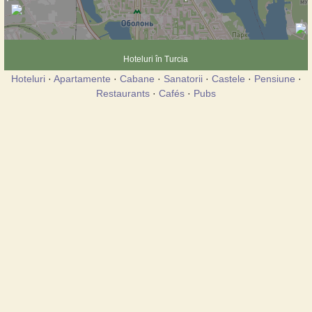
Hoteluri în Turcia
Hoteluri
·
Apartamente
·
Cabane
·
Sanatorii
·
Castele
·
Pensiune
·
Restaurants
·
Cafés
·
Pubs