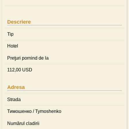
Descriere
Tip
Hotel
Preţuri pornind de la
112,00 USD
Adresa
Strada
Тимошенко / Tymoshenko
Numărul cladirii