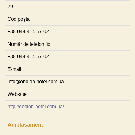
29
Cod poştal
+38-044-414-57-02
Număr de telefon fix
+38-044-414-57-02
E-mail
info@obolon-hotel.com.ua
Web-site
http://obolon-hotel.com.ua/
Amplasament