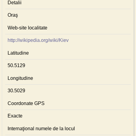
Detalii
Oraş
Web-site localitate
http://wikipedia.org/wiki/Kiev
Latitudine
50.5129
Longitudine
30.5029
Coordonate GPS
Exacte
Internaţional numele de la locul