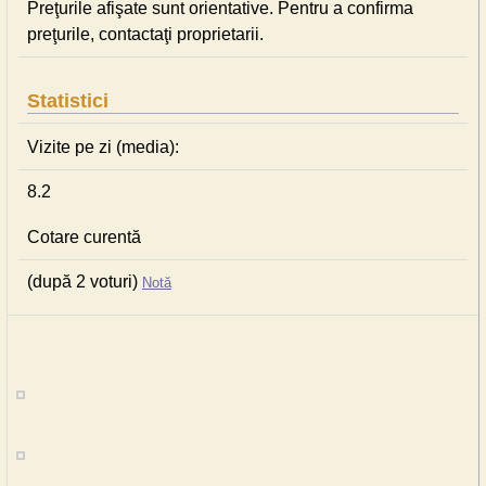
Preţurile afişate sunt orientative. Pentru a confirma
preţurile, contactaţi proprietarii.
Statistici
Vizite pe zi (media):
8.2
Cotare curentă
(după 2 voturi)
Notă