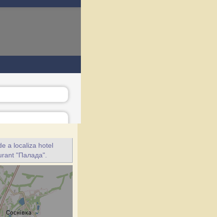
e a localiza hotel
aurant "Палада".