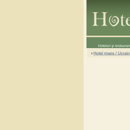
Hoteluri şi restaura
Hotel maps / Ucrai