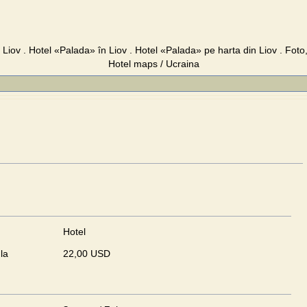
Liov . Hotel «Palada» în Liov . Hotel «Palada» pe harta din Liov . Foto, 
Hotel maps / Ucraina
Hotel
la
22,00 USD