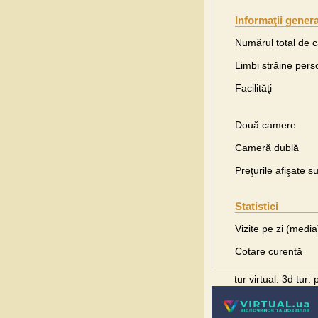
Informaţii gener
Numărul total de 
Limbi străine pers
Facilităţi
Două camere
Cameră dublă
Preţurile afişate s
Statistici
Vizite pe zi (media
Cotare curentă
tur virtual: 3d tur: p