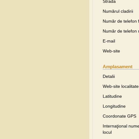
Strada
Numărul cladirii
Număr de telefon f
Număr de telefon 
E-mail
Web-site
Amplasament
Detalii
Web-site localitate
Latitudine
Longitudine
Coordonate GPS
Internaţional nume
locul