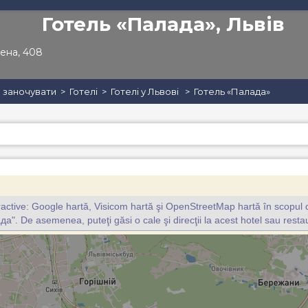
ractive: Google hartă, Visicom hartă şi OpenStreetMap hartă în scopul d
а". De asemenea, puteţi găsi o cale şi direcţii la acest hotel sau rest