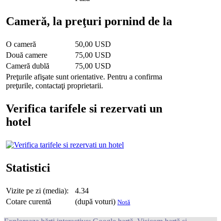
Cameră, la preţuri pornind de la
O cameră
50,00 USD
Două camere
75,00 USD
Cameră dublă
75,00 USD
Preţurile afişate sunt orientative. Pentru a confirma
preţurile, contactaţi proprietarii.
Verifica tarifele si rezervati un
hotel
Statistici
Vizite pe zi (media):
4.34
Cotare curentă
(după voturi)
Notă