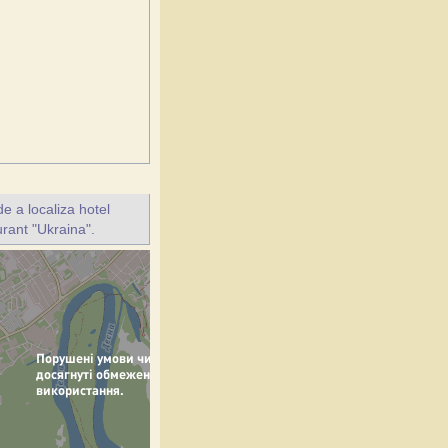
e a localiza hotel
urant "Ukraina".