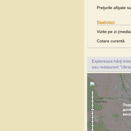
Preţurile afişate s
Statistici
Vizite pe zi (media
Cotare curentă
Exploreaza hărţi inte
sau restaurant "Ukrai