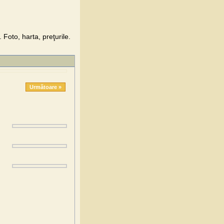
Foto, harta, preţurile.
Următoare »