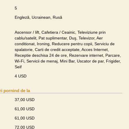
5
Engleză, Ucrainean, Rusă
Ascensor / lift, Cafetiera / Ceainic, Televiziune prin
cablu/satelit, Pat suplimentar, Duş, Televizor, Aer
conditionat, Ironing, Reducere pentru copii, Serviciu de
spalatorie, Carti de credit acceptate, Acces Internet,
Receptie deschisa 24 de ore, Rezervare internet, Parcare,
Wi-Fi, Servicii de menaj, Mini Bar, Uscator de par, Frigider,
Seif
4 USD
ri pornind de la
37,00 USD
61,00 USD
61,00 USD
72,00 USD