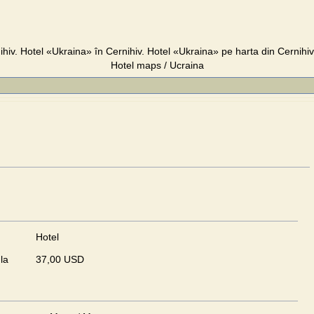
hiv. Hotel «Ukraina» în Cernihiv. Hotel «Ukraina» pe harta din Cernihiv. 
Hotel maps / Ucraina
Hotel
la
37,00 USD