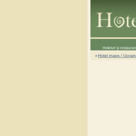
Hoteluri şi restaura
Hotel maps / Ucrai