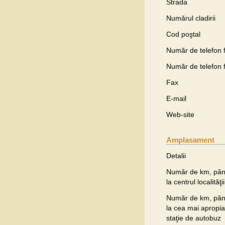
Strada
Numărul cladirii
Cod poştal
Număr de telefon f
Număr de telefon f
Fax
E-mail
Web-site
Amplasament
Detalii
Număr de km, pâ
la centrul localităţii
Număr de km, pâ
la cea mai apropia
staţie de autobuz