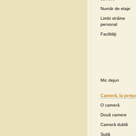
Număr de etaje
Limbi străine
personal
Facilităţi
Mic dejun
Cameră, la preţu
O cameră
Două camere
Cameră dublă
Suită