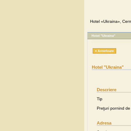
Hotel «Ukraina», Cerni
Hotel "Ukraina"
« Anterioare
Hotel "Ukraina"
Descriere
Tip
Preţuri pornind de 
Adresa