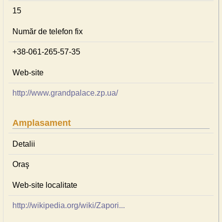
15
Număr de telefon fix
+38-061-265-57-35
Web-site
http://www.grandpalace.zp.ua/
Amplasament
Detalii
Oraş
Web-site localitate
http://wikipedia.org/wiki/Zapori...