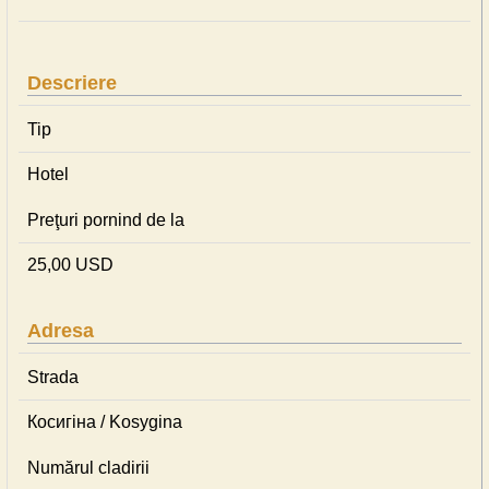
Descriere
Tip
Hotel
Preţuri pornind de la
25,00 USD
Adresa
Strada
Косигіна / Kosygina
Numărul cladirii