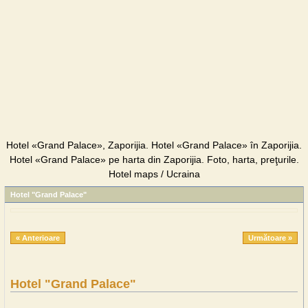
Hotel «Grand Palace», Zaporijia. Hotel «Grand Palace» în Zaporijia.
Hotel «Grand Palace» pe harta din Zaporijia. Foto, harta, preţurile.
Hotel maps / Ucraina
Hotel "Grand Palace"
« Anterioare
Următoare »
Hotel "Grand Palace"