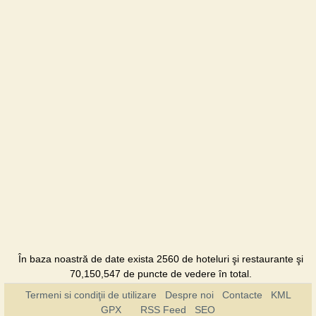
În baza noastră de date exista 2560 de hoteluri şi restaurante şi
70,150,547 de puncte de vedere în total.
Termeni si condiţii de utilizare
Despre noi
Contacte
KML
GPX
RSS Feed
SEO