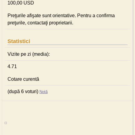
100,00 USD
Preţurile afişate sunt orientative. Pentru a confirma
preţurile, contactaţi proprietarii.
Statistici
Vizite pe zi (media):
4.71
Cotare curentă
(după 6 voturi)
Notă