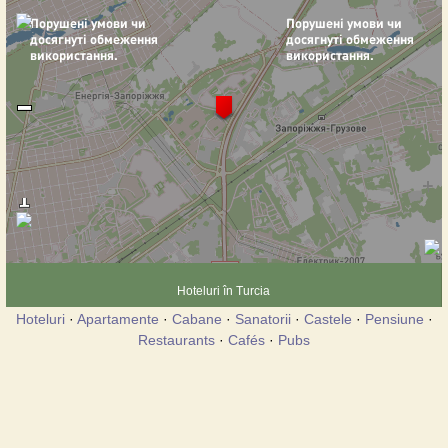
Hoteluri în Turcia
Hoteluri
·
Apartamente
·
Cabane
·
Sanatorii
·
Castele
·
Pensiune
·
Restaurants
·
Cafés
·
Pubs