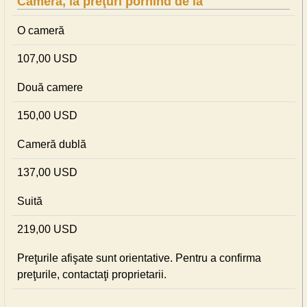
Cameră, la preţuri pornind de la
O cameră
107,00 USD
Două camere
150,00 USD
Cameră dublă
137,00 USD
Suită
219,00 USD
Preţurile afişate sunt orientative. Pentru a confirma
preţurile, contactaţi proprietarii.