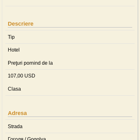
Descriere
Tip
Hotel
Preţuri pornind de la
107,00 USD
Clasa
Adresa
Strada
Гоголя / Gogolya