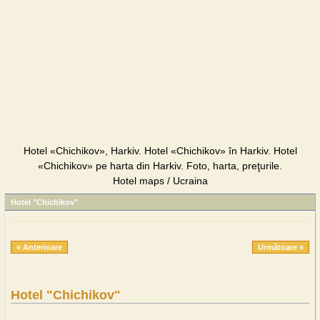
Hotel «Chichikov», Harkiv. Hotel «Chichikov» în Harkiv. Hotel
«Chichikov» pe harta din Harkiv. Foto, harta, preţurile.
Hotel maps / Ucraina
Hotel "Chichikov"
« Anterioare
Următoare »
Hotel "Chichikov"