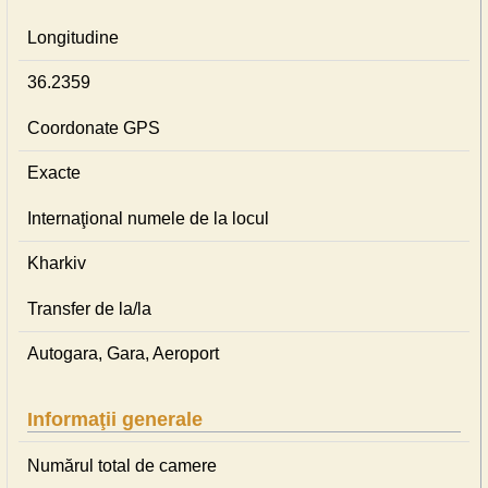
Longitudine
36.2359
Coordonate GPS
Exacte
Internaţional numele de la locul
Kharkiv
Transfer de la/la
Autogara, Gara, Aeroport
Informaţii generale
Numărul total de camere