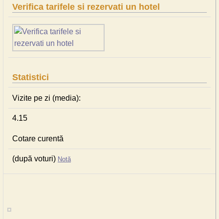
Verifica tarifele si rezervati un hotel
Statistici
Vizite pe zi (media):
4.15
Cotare curentă
(după voturi)
Notă