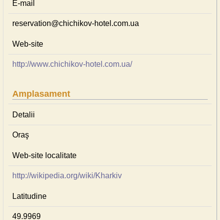
E-mail
reservation@chichikov-hotel.com.ua
Web-site
http://www.chichikov-hotel.com.ua/
Amplasament
Detalii
Oraş
Web-site localitate
http://wikipedia.org/wiki/Kharkiv
Latitudine
49.9969