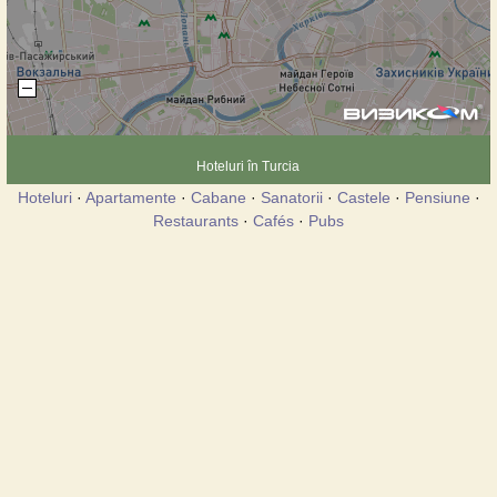
Hoteluri în Turcia
Hoteluri
·
Apartamente
·
Cabane
·
Sanatorii
·
Castele
·
Pensiune
·
Restaurants
·
Cafés
·
Pubs