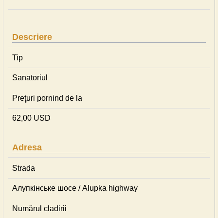
Descriere
Tip
Sanatoriul
Preţuri pornind de la
62,00 USD
Adresa
Strada
Алупкінське шосе / Alupka highway
Numărul cladirii