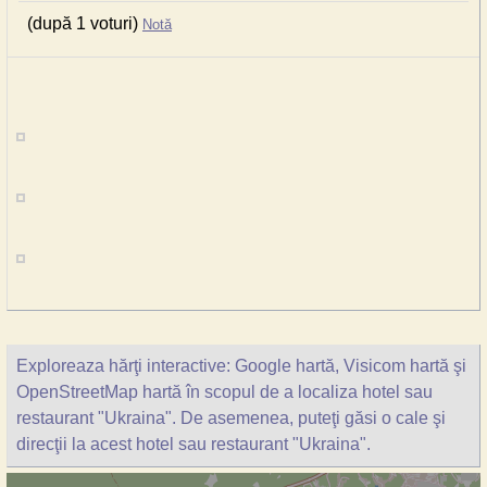
(după 1 voturi)
Notă
Exploreaza hărţi interactive: Google hartă, Visicom hartă şi
OpenStreetMap hartă în scopul de a localiza hotel sau
restaurant "Ukraina". De asemenea, puteţi găsi o cale şi
direcţii la acest hotel sau restaurant "Ukraina".