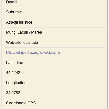
Detalii
Suburbie
Atracţii turistice
Munţi, Lacuri / Marea
Web-site localitate
http://wikipedia.org/wiki/Gaspra
Latitudine
44.4242
Longitudine
34.0782
Coordonate GPS