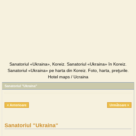
Sanatoriul «Ukraina», Koreiz. Sanatoriul «Ukraina» în Koreiz.
Sanatoriul «Ukraina» pe harta din Koreiz. Foto, harta, preţurile.
Hotel maps / Ucraina
Sanatoriul "Ukraina"
« Anterioare
Următoare »
Sanatoriul "Ukraina"