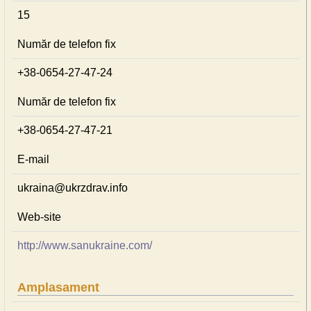
15
Număr de telefon fix
+38-0654-27-47-24
Număr de telefon fix
+38-0654-27-47-21
E-mail
ukraina@ukrzdrav.info
Web-site
http://www.sanukraine.com/
Amplasament