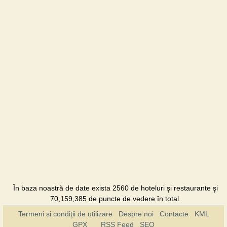
În baza noastră de date exista 2560 de hoteluri şi restaurante şi
70,159,385 de puncte de vedere în total.
Termeni si condiţii de utilizare
Despre noi
Contacte
KML
GPX
RSS Feed
SEO