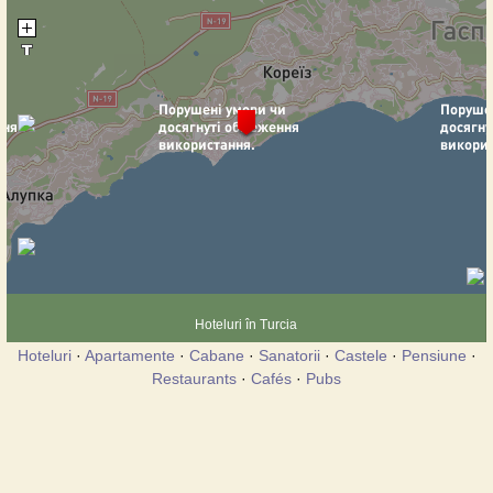
Hoteluri în Turcia
Hoteluri
·
Apartamente
·
Cabane
·
Sanatorii
·
Castele
·
Pensiune
·
Restaurants
·
Cafés
·
Pubs