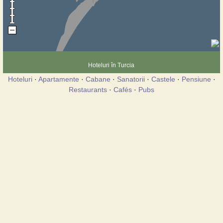
Hoteluri în Turcia
Hoteluri
·
Apartamente
·
Cabane
·
Sanatorii
·
Castele
·
Pensiune
·
Restaurants
·
Cafés
·
Pubs