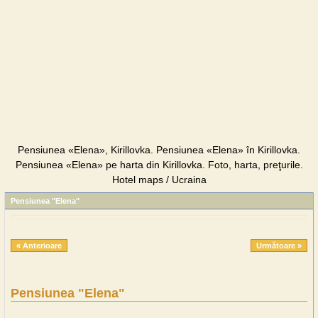
Pensiunea «Elena», Kirillovka. Pensiunea «Elena» în Kirillovka.
Pensiunea «Elena» pe harta din Kirillovka. Foto, harta, preţurile.
Hotel maps / Ucraina
Pensiunea "Elena"
« Anterioare
Următoare »
Pensiunea "Elena"