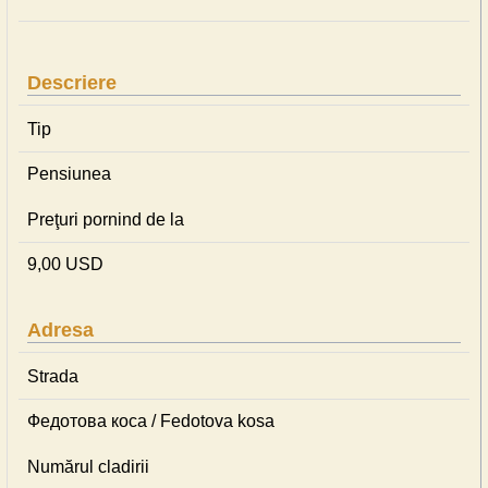
Descriere
Tip
Pensiunea
Preţuri pornind de la
9,00 USD
Adresa
Strada
Федотова коса / Fedotova kosa
Numărul cladirii