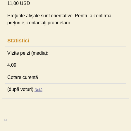
11,00 USD
Preţurile afişate sunt orientative. Pentru a confirma
preţurile, contactaţi proprietarii.
Statistici
Vizite pe zi (media):
4.09
Cotare curentă
(după voturi)
Notă