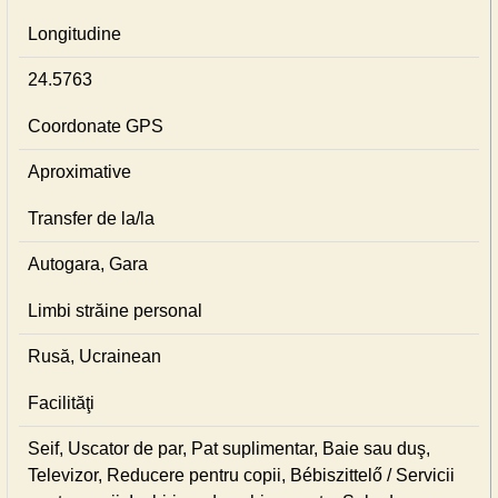
Longitudine
24.5763
Coordonate GPS
Aproximative
Transfer de la/la
Autogara, Gara
Limbi străine personal
Rusă, Ucrainean
Facilităţi
Seif, Uscator de par, Pat suplimentar, Baie sau duş,
Televizor, Reducere pentru copii, Bébiszittelő / Servicii