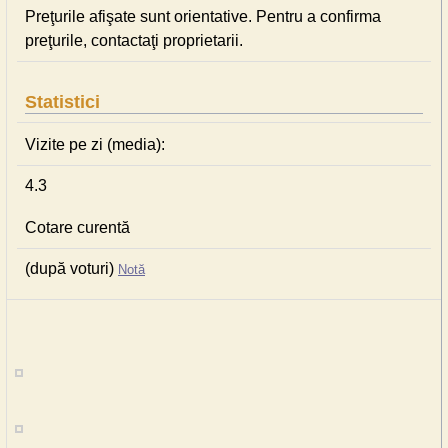
Preţurile afişate sunt orientative. Pentru a confirma
preţurile, contactaţi proprietarii.
Statistici
Vizite pe zi (media):
4.3
Cotare curentă
(după voturi)
Notă