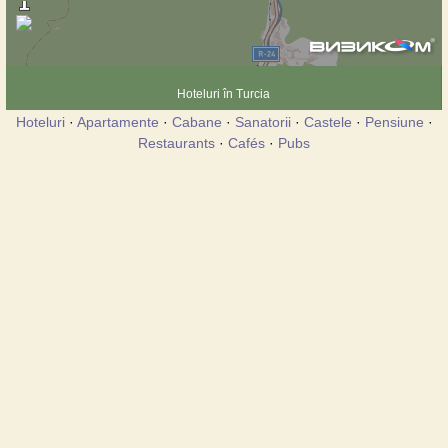
Hoteluri în Turcia
Hoteluri
·
Apartamente
·
Cabane
·
Sanatorii
·
Castele
·
Pensiune
·
Restaurants
·
Cafés
·
Pubs