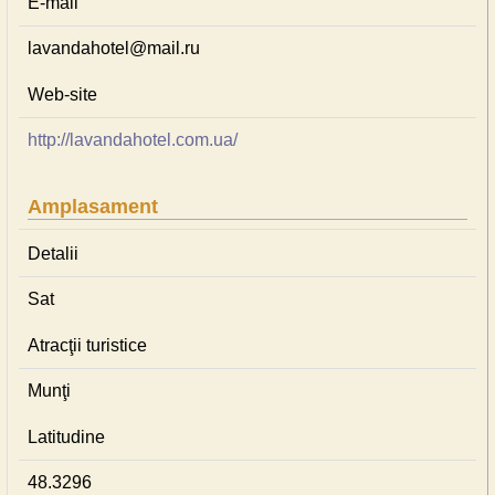
E-mail
lavandahotel@mail.ru
Web-site
http://lavandahotel.com.ua/
Amplasament
Detalii
Sat
Atracţii turistice
Munţi
Latitudine
48.3296