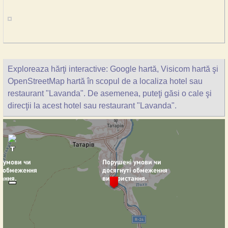
Exploreaza hărţi interactive: Google hartă, Visicom hartă şi
OpenStreetMap hartă în scopul de a localiza hotel sau
restaurant "Lavanda". De asemenea, puteţi găsi o cale şi
direcţii la acest hotel sau restaurant "Lavanda".