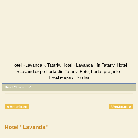
Hotel «Lavanda», Tatariv. Hotel «Lavanda» în Tatariv. Hotel
«Lavanda» pe harta din Tatariv. Foto, harta, preţurile.
Hotel maps / Ucraina
Hotel "Lavanda"
« Anterioare
Următoare »
Hotel "Lavanda"