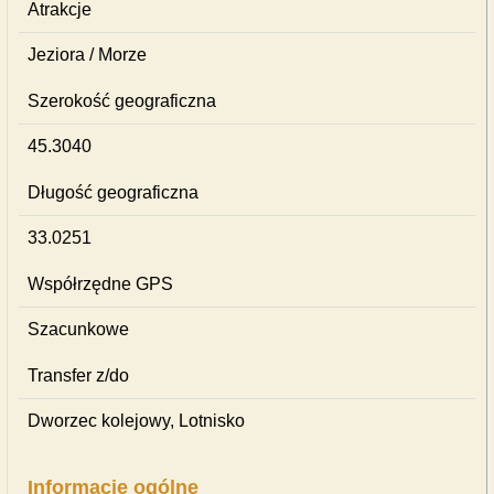
Atrakcje
Jeziora / Morze
Szerokość geograficzna
45.3040
Długość geograficzna
33.0251
Współrzędne GPS
Szacunkowe
Transfer z/do
Dworzec kolejowy, Lotnisko
Informacje ogólne