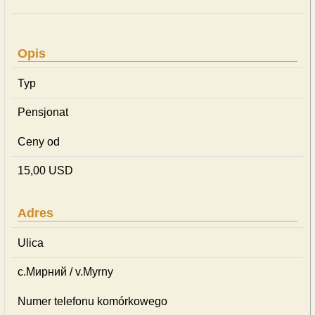
Opis
Typ
Pensjonat
Ceny od
15,00 USD
Adres
Ulica
с.Мирний / v.Myrny
Numer telefonu komórkowego