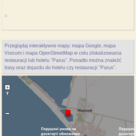
Przeglądaj interaktywne mapy: mapa Google, mapa
Visicom i mapa OpenStreetMap w celu zlokalizowania
restauracji lub hotelu "Parus". Ponadto można znaleźć
trasy oraz dojazdu do hotelu czy restauracji "Parus".