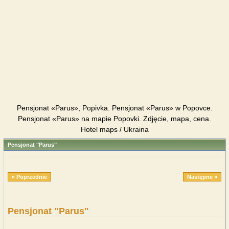
Pensjonat «Parus», Popivka. Pensjonat «Parus» w Popovce.
Pensjonat «Parus» na mapie Popovki. Zdjęcie, mapa, cena.
Hotel maps / Ukraina
Pensjonat "Parus"
« Poprzednie
Następne »
Pensjonat "Parus"