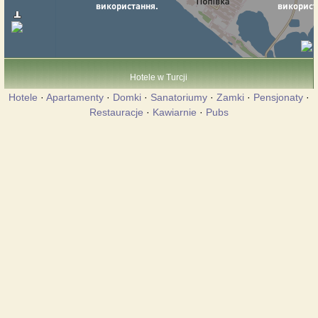
Hotele w Turcji
Hotele
·
Apartamenty
·
Domki
·
Sanatoriumy
·
Zamki
·
Pensjonaty
·
Restauracje
·
Kawiarnie
·
Pubs