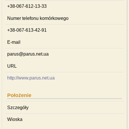
+38-067-612-13-33
Numer telefonu komórkowego
+38-067-613-42-91
E-mail
parus@parus.net.ua
URL
http://www.parus.net.ua
Położenie
Szczegóły
Wioska