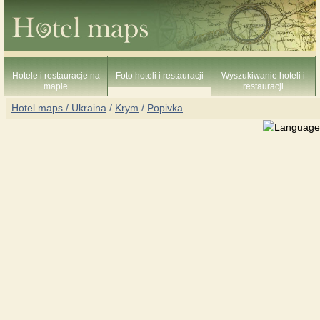
Hotele i restauracje na
Foto hoteli i restauracji
Wyszukiwanie hoteli i
mapie
restauracji
Hotel maps / Ukraina
/
Krym
/
Popivka