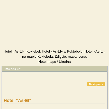
Hotel «As-El», Koktebel. Hotel «As-El» w Koktebelu. Hotel «As-El»
na mapie Koktebela. Zdjęcie, mapa, cena.
Hotel maps / Ukraina
Hotel "As-El"
Następne »
Hotel "As-El"