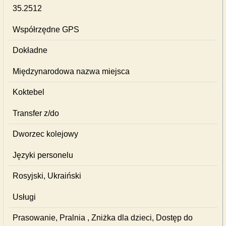
35.2512
Współrzędne GPS
Dokładne
Międzynarodowa nazwa miejsca
Koktebel
Transfer z/do
Dworzec kolejowy
Języki personelu
Rosyjski, Ukraiński
Usługi
Prasowanie, Pralnia , Zniżka dla dzieci, Dostęp do