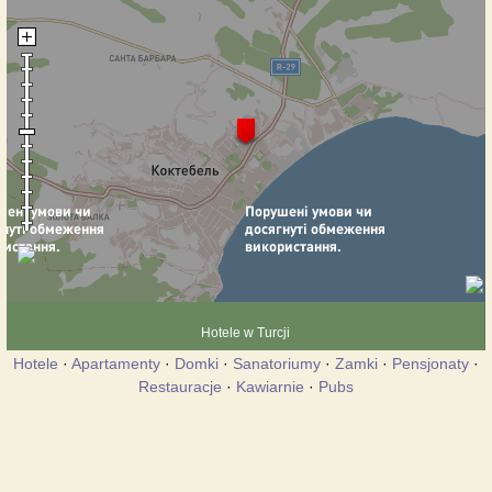
Hotele w Turcji
Hotele
·
Apartamenty
·
Domki
·
Sanatoriumy
·
Zamki
·
Pensjonaty
·
Restauracje
·
Kawiarnie
·
Pubs