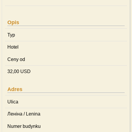
Opis
Typ
Hotel
Ceny od
32,00 USD
Adres
Ulica
Леніна / Lenina
Numer budynku