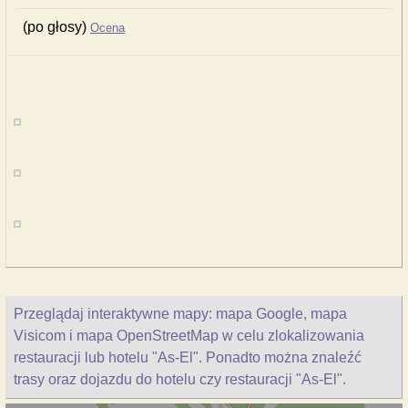
(po głosy)
Ocena
Przeglądaj interaktywne mapy: mapa Google, mapa
Visicom i mapa OpenStreetMap w celu zlokalizowania
restauracji lub hotelu "As-El". Ponadto można znaleźć
trasy oraz dojazdu do hotelu czy restauracji "As-El".