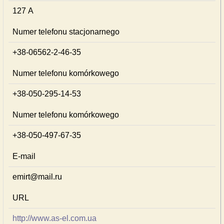
127 А
Numer telefonu stacjonarnego
+38-06562-2-46-35
Numer telefonu komórkowego
+38-050-295-14-53
Numer telefonu komórkowego
+38-050-497-67-35
E-mail
emirt@mail.ru
URL
http://www.as-el.com.ua