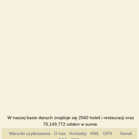
W naszej bazie danych znajduje się 2560 hoteli i restauracji oraz
70,149,772 odsłon w sumie.
Warunki użytkowania
O nas
Kontakty
KML
GPX
Kanał