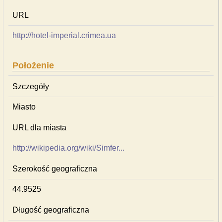
URL
http://hotel-imperial.crimea.ua
Położenie
Szczegóły
Miasto
URL dla miasta
http://wikipedia.org/wiki/Simfer...
Szerokość geograficzna
44.9525
Długość geograficzna