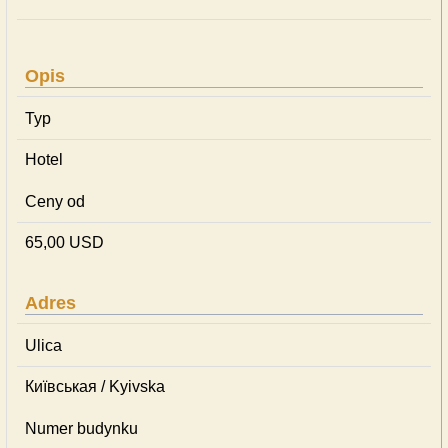
Opis
Typ
Hotel
Ceny od
65,00 USD
Adres
Ulica
Київськая / Kyivska
Numer budynku