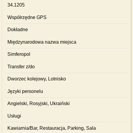
34.1205
Współrzędne GPS
Dokładne
Międzynarodowa nazwa miejsca
Simferopol
Transfer z/do
Dworzec kolejowy, Lotnisko
Języki personelu
Angielski, Rosyjski, Ukraiński
Usługi
Kawiarnia/Bar, Restauracja, Parking, Sala