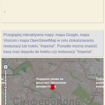
Przeglądaj interaktywne mapy: mapa Google, mapa
Visicom i mapa OpenStreetMap w celu zlokalizowania
restauracji lub hotelu "Imperial". Ponadto można znaleźć
trasy oraz dojazdu do hotelu czy restauracji "Imperial".