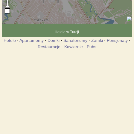
Hotele w Turcji
Hotele
·
Apartamenty
·
Domki
·
Sanatoriumy
·
Zamki
·
Pensjonaty
·
Restauracje
·
Kawiarnie
·
Pubs