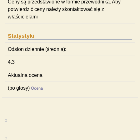
Ceny są przedstawione w formie przewodnika. Aby
potwierdzić ceny należy skontaktować się z
właścicielami
Statystyki
Odsłon dziennie (średnia):
4.3
Aktualna ocena
(po głosy)
Ocena