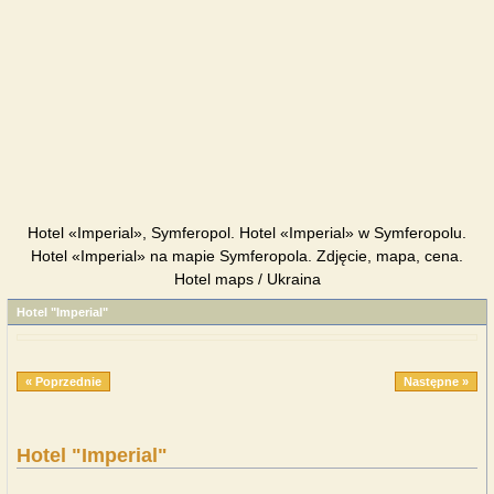
Hotel «Imperial», Symferopol. Hotel «Imperial» w Symferopolu.
Hotel «Imperial» na mapie Symferopola. Zdjęcie, mapa, cena.
Hotel maps / Ukraina
Hotel "Imperial"
« Poprzednie
Następne »
Hotel "Imperial"