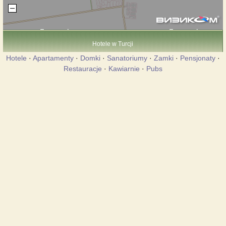
Hotele w Turcji
Hotele
·
Apartamenty
·
Domki
·
Sanatoriumy
·
Zamki
·
Pensjonaty
·
Restauracje
·
Kawiarnie
·
Pubs