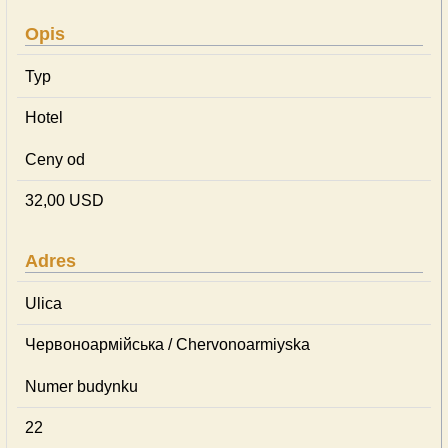
Opis
Typ
Hotel
Ceny od
32,00 USD
Adres
Ulica
Червоноармійська / Chervonoarmiyska
Numer budynku
22