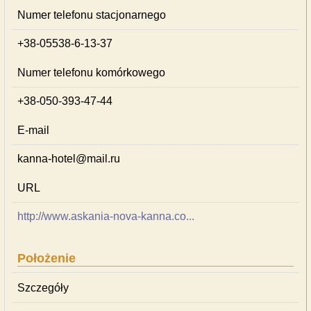
Numer telefonu stacjonarnego
+38-05538-6-13-37
Numer telefonu komórkowego
+38-050-393-47-44
E-mail
kanna-hotel@mail.ru
URL
http://www.askania-nova-kanna.co...
Położenie
Szczegóły