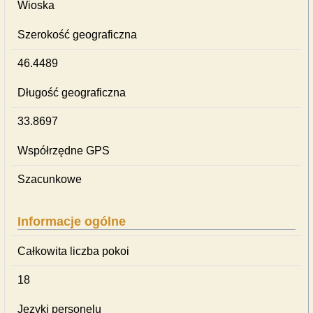
Wioska
Szerokość geograficzna
46.4489
Długość geograficzna
33.8697
Współrzędne GPS
Szacunkowe
Informacje ogólne
Całkowita liczba pokoi
18
Języki personelu