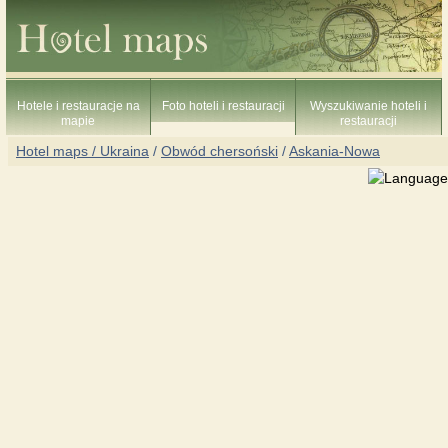
Hotele i restauracje na
Foto hoteli i restauracji
Wyszukiwanie hoteli i
mapie
restauracji
Hotel maps / Ukraina
/
Obwód chersoński
/
Askania-Nowa