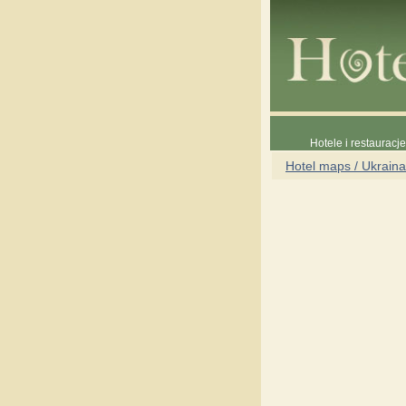
Hotele i restauracj
Hotel maps / Ukraina