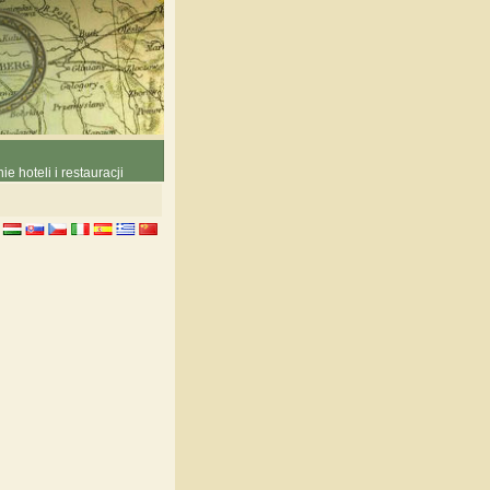
e hoteli i restauracji