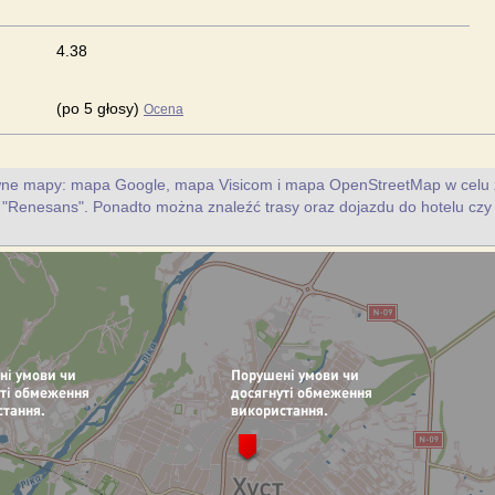
4.38
(po 5 głosy)
Ocena
ywne mapy: mapa Google, mapa Visicom i mapa OpenStreetMap w celu 
lu "Renesans". Ponadto można znaleźć trasy oraz dojazdu do hotelu czy 