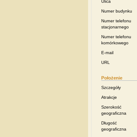
Ulica
Numer budynku
Numer telefonu
stacjonarnego
Numer telefonu
komórkowego
E-mail
URL
Położenie
Szczegóły
Atrakcje
Szerokość
geograficzna
Długość
geograficzna