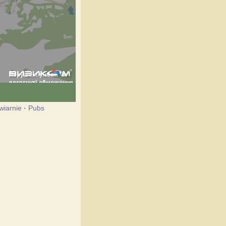
wiarnie
·
Pubs