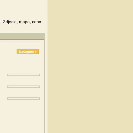
 Zdjęcie, mapa, cena.
Następne »