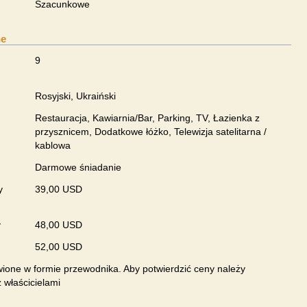
Szacunkowe
ne
9
Rosyjski, Ukraiński
Restauracja, Kawiarnia/Bar, Parking, TV, Łazienka z
przysznicem, Dodatkowe łóżko, Telewizja satelitarna /
kablowa
Darmowe śniadanie
y
39,00 USD
y
48,00 USD
52,00 USD
ione w formie przewodnika. Aby potwierdzić ceny należy
 właścicielami