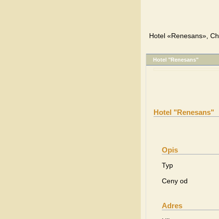
Hotel «Renesans», Ch
Hotel "Renesans"
Hotel "Renesans"
Opis
Typ
Ceny od
Adres