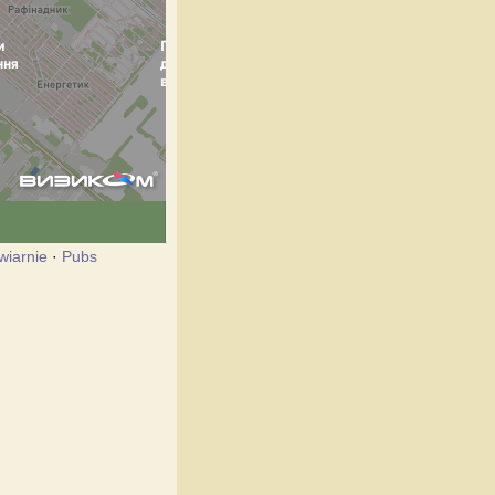
wiarnie
·
Pubs