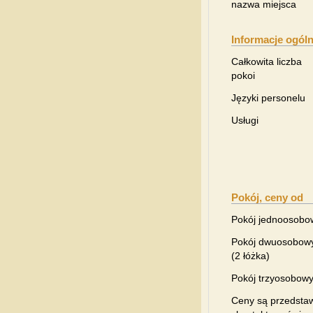
nazwa miejsca
Informacje ogól
Całkowita liczba
pokoi
Języki personelu
Usługi
Pokój, ceny od
Pokój jednoosobo
Pokój dwuosobow
(2 łóżka)
Pokój trzyosobow
Ceny są przedstaw