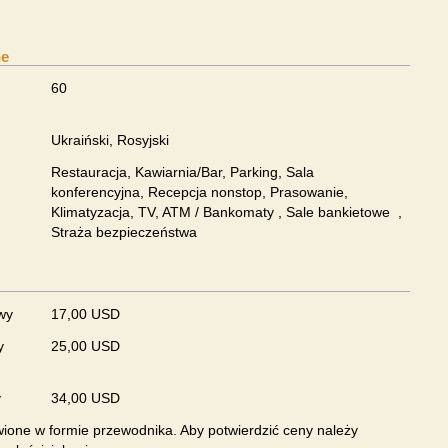
ne
60
Ukraiński, Rosyjski
Restauracja, Kawiarnia/Bar, Parking, Sala
konferencyjna, Recepcja nonstop, Prasowanie,
Klimatyzacja, TV, ATM / Bankomaty , Sale bankietowe ,
Straża bezpieczeństwa
wy
17,00 USD
y
25,00 USD
y
34,00 USD
ione w formie przewodnika. Aby potwierdzić ceny należy