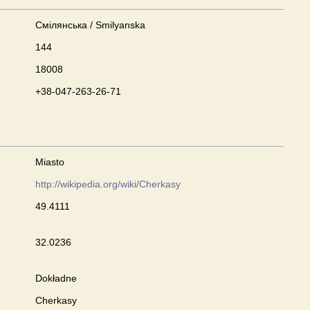
Смілянська / Smilyanska
144
18008
+38-047-263-26-71
Miasto
http://wikipedia.org/wiki/Cherkasy
49.4111
32.0236
Dokładne
Cherkasy