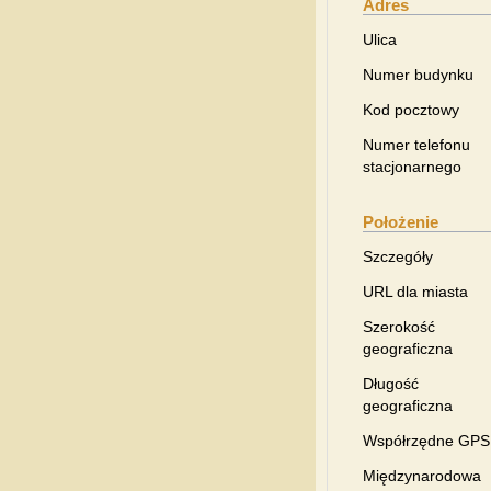
Adres
Ulica
Numer budynku
Kod pocztowy
Numer telefonu
stacjonarnego
Położenie
Szczegóły
URL dla miasta
Szerokość
geograficzna
Długość
geograficzna
Współrzędne GPS
Międzynarodowa