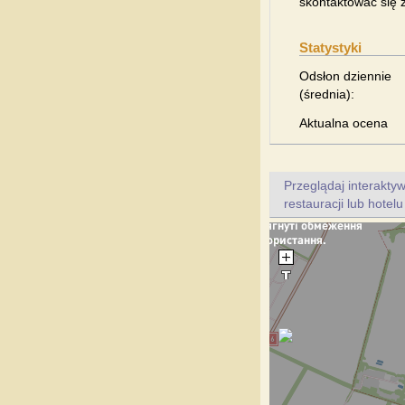
skontaktować się z
Statystyki
Odsłon dziennie
(średnia):
Aktualna ocena
Przeglądaj interakt
restauracji lub hotel