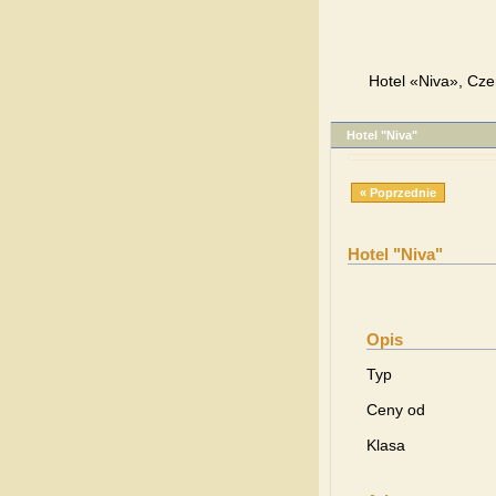
Hotel «Niva», Cze
Hotel "Niva"
« Poprzednie
Hotel "Niva"
Opis
Typ
Ceny od
Klasa