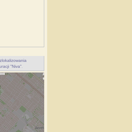
zlokalizowania
racji "Niva".