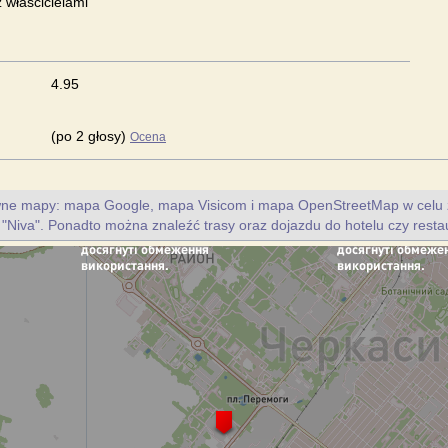
 właścicielami
4.95
(po 2 głosy)
Ocena
ywne mapy: mapa Google, mapa Visicom i mapa OpenStreetMap w celu 
u "Niva". Ponadto można znaleźć trasy oraz dojazdu do hotelu czy restau