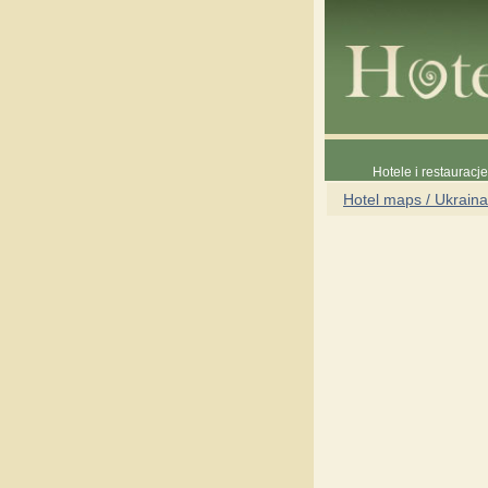
Hotele i restauracj
Hotel maps / Ukraina