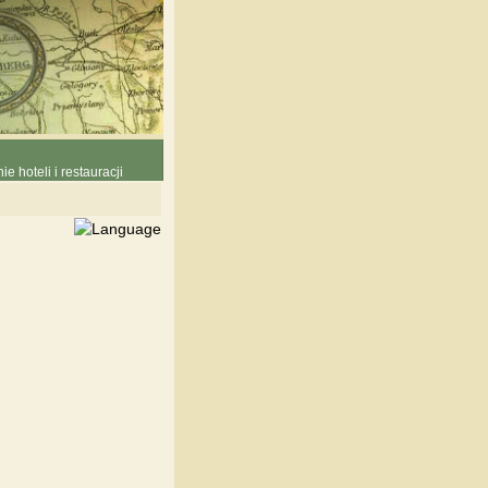
e hoteli i restauracji