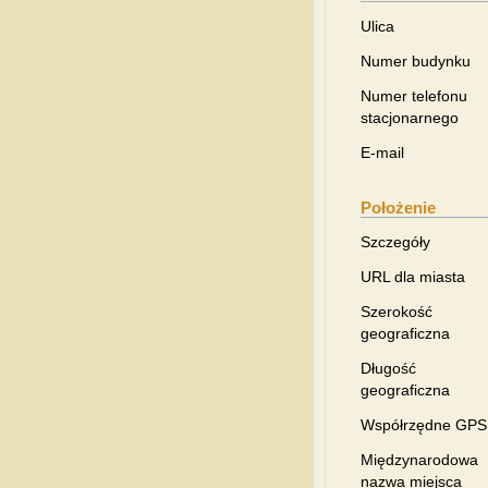
Ulica
Numer budynku
Numer telefonu
stacjonarnego
E-mail
Położenie
Szczegóły
URL dla miasta
Szerokość
geograficzna
Długość
geograficzna
Współrzędne GPS
Międzynarodowa
nazwa miejsca