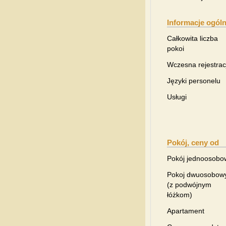
Informacje ogól
Całkowita liczba
pokoi
Wczesna rejestrac
Języki personelu
Usługi
Pokój, ceny od
Pokój jednoosobo
Pokoj dwuosobow
(z podwójnym
łóżkom)
Apartament