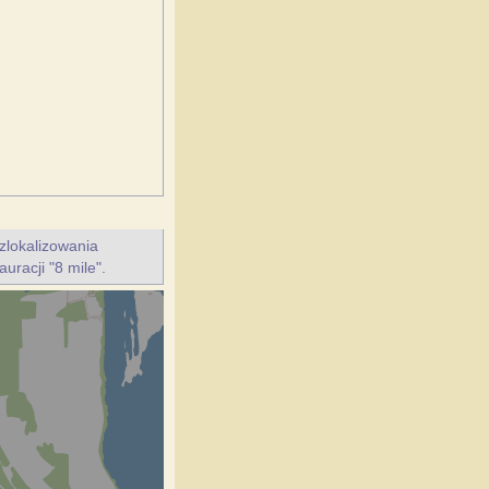
zlokalizowania
uracji "8 mile".