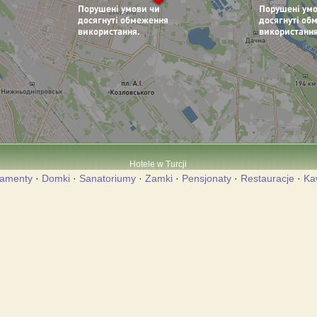
Hotele w Turcji
tamenty
·
Domki
·
Sanatoriumy
·
Zamki
·
Pensjonaty
·
Restauracje
·
Ka