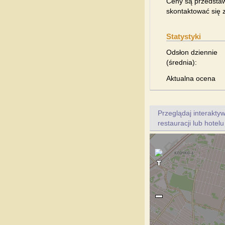
Ceny są przedstaw
skontaktować się z
Statystyki
Odsłon dziennie
(średnia):
Aktualna ocena
Przeglądaj interakt
restauracji lub hotel