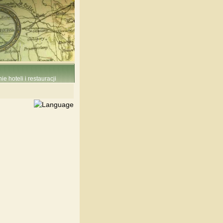
e hoteli i restauracji