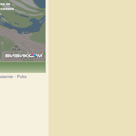
wiarnie
·
Pubs