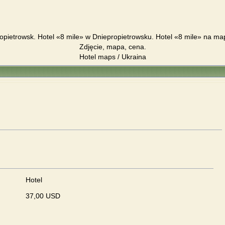
ropietrowsk. Hotel «8 mile» w Dniepropietrowsku. Hotel «8 mile» na ma
Zdjęcie, mapa, cena.
Hotel maps / Ukraina
Hotel
37,00 USD