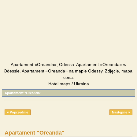
Apartament «Oreanda», Odessa. Apartament «Oreanda» w
Odessie. Apartament «Oreanda» na mapie Odessy. Zdjęcie, mapa,
cena.
Hotel maps / Ukraina
Apartament "Oreanda"
« Poprzednie
Następne »
Apartament "Oreanda"