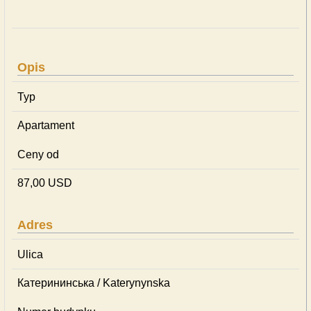
Opis
Typ
Apartament
Ceny od
87,00 USD
Adres
Ulica
Катерининська / Katerynynska