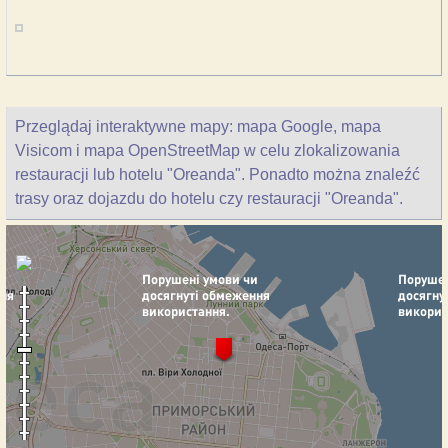
Przeglądaj interaktywne mapy: mapa Google, mapa
Visicom i mapa OpenStreetMap w celu zlokalizowania
restauracji lub hotelu "Oreanda". Ponadto można znaleźć
trasy oraz dojazdu do hotelu czy restauracji "Oreanda".