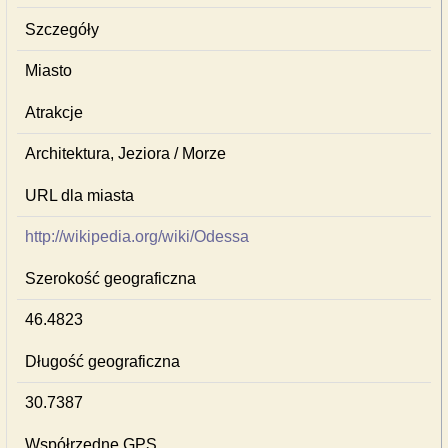
Szczegóły
Miasto
Atrakcje
Architektura, Jeziora / Morze
URL dla miasta
http://wikipedia.org/wiki/Odessa
Szerokość geograficzna
46.4823
Długość geograficzna
30.7387
Współrzędne GPS