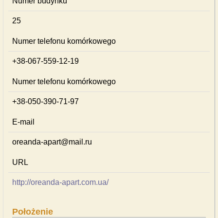
Numer budynku
25
Numer telefonu komórkowego
+38-067-559-12-19
Numer telefonu komórkowego
+38-050-390-71-97
E-mail
oreanda-apart@mail.ru
URL
http://oreanda-apart.com.ua/
Położenie