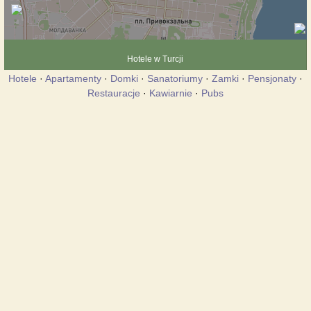
Hotele w Turcji
Hotele
·
Apartamenty
·
Domki
·
Sanatoriumy
·
Zamki
·
Pensjonaty
·
Restauracje
·
Kawiarnie
·
Pubs