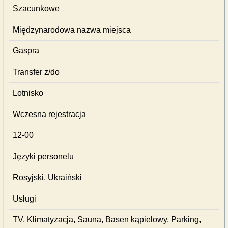
Szacunkowe
Międzynarodowa nazwa miejsca
Gaspra
Transfer z/do
Lotnisko
Wczesna rejestracja
12-00
Języki personelu
Rosyjski, Ukraiński
Usługi
TV, Klimatyzacja, Sauna, Basen kąpielowy, Parking,