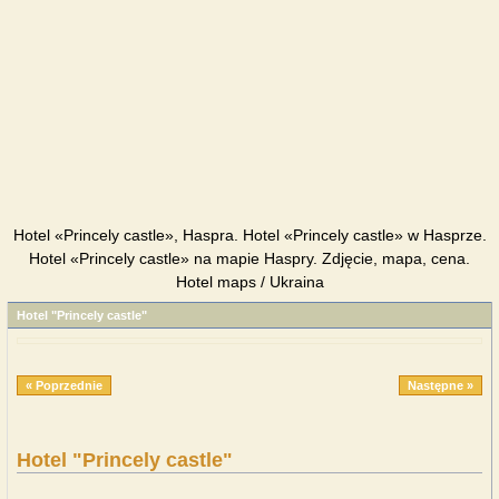
Hotel «Princely castle», Haspra. Hotel «Princely castle» w Hasprze.
Hotel «Princely castle» na mapie Haspry. Zdjęcie, mapa, cena.
Hotel maps / Ukraina
Hotel "Princely castle"
« Poprzednie
Następne »
Hotel "Princely castle"