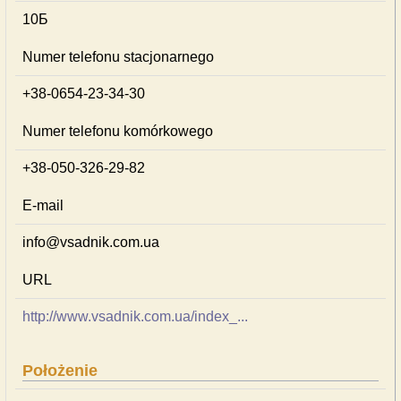
10Б
Numer telefonu stacjonarnego
+38-0654-23-34-30
Numer telefonu komórkowego
+38-050-326-29-82
E-mail
info@vsadnik.com.ua
URL
http://www.vsadnik.com.ua/index_...
Położenie