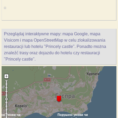
Przeglądaj interaktywne mapy: mapa Google, mapa
Visicom i mapa OpenStreetMap w celu zlokalizowania
restauracji lub hotelu "Princely castle". Ponadto można
znaleźć trasy oraz dojazdu do hotelu czy restauracji
"Princely castle".