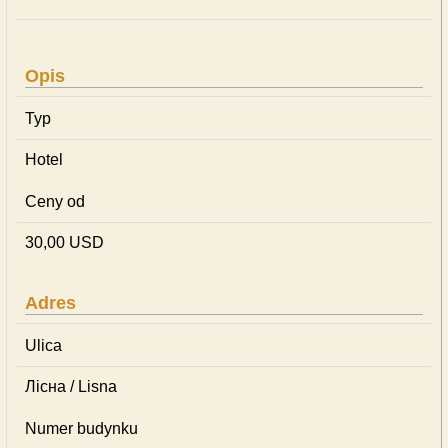
Opis
Typ
Hotel
Ceny od
30,00 USD
Adres
Ulica
Лісна / Lisna
Numer budynku