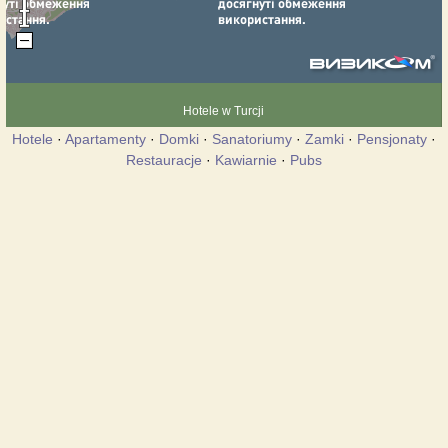
Hotele w Turcji
Hotele
·
Apartamenty
·
Domki
·
Sanatoriumy
·
Zamki
·
Pensjonaty
·
Restauracje
·
Kawiarnie
·
Pubs