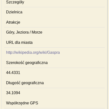
Szczegóły
Dzielnica
Atrakcje
Góry, Jeziora / Morze
URL dla miasta
http://wikipedia.org/wiki/Gaspra
Szerokość geograficzna
44.4331
Długość geograficzna
34.1094
Współrzędne GPS