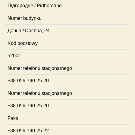
Підгородне / Pidhorodne
Numer budynku
Дачна / Dachna, 24
Kod pocztowy
52001
Numer telefonu stacjonarnego
+38-056-790-25-20
Numer telefonu stacjonarnego
+38-056-790-25-20
Faks
+38-056-790-25-22