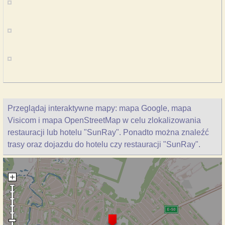
Przeglądaj interaktywne mapy: mapa Google, mapa
Visicom i mapa OpenStreetMap w celu zlokalizowania
restauracji lub hotelu "SunRay". Ponadto można znaleźć
trasy oraz dojazdu do hotelu czy restauracji "SunRay".