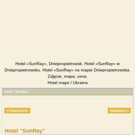
Hotel «SunRay», Dniepropietrowsk. Hotel «SunRay» w
Dniepropietrowsku. Hotel «SunRay» na mapie Dniepropietrowska.
Zdjęcie, mapa, cena.
Hotel maps / Ukraina
Hotel "SunRay"
« Poprzednie
Następne »
Hotel "SunRay"