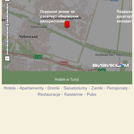
Hotele w Turcji
Hotele
·
Apartamenty
·
Domki
·
Sanatoriumy
·
Zamki
·
Pensjonaty
·
Restauracje
·
Kawiarnie
·
Pubs