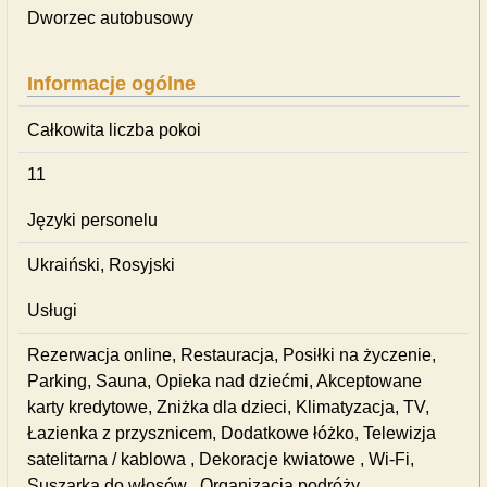
Dworzec autobusowy
Informacje ogólne
Całkowita liczba pokoi
11
Języki personelu
Ukraiński, Rosyjski
Usługi
Rezerwacja online, Restauracja, Posiłki na życzenie,
Parking, Sauna, Opieka nad dziećmi, Akceptowane
karty kredytowe, Zniżka dla dzieci, Klimatyzacja, TV,
Łazienka z przysznicem, Dodatkowe łóżko, Telewizja
satelitarna / kablowa , Dekoracje kwiatowe , Wi-Fi,
Suszarka do włosów , Organizacja podróży