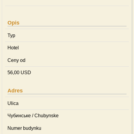
Opis
Typ
Hotel
Ceny od
56,00 USD
Adres
Ulica
Чубинське / Chubynske
Numer budynku