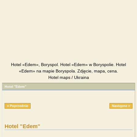
Hotel «Edem», Boryspol. Hotel «Edem» w Boryspolie. Hotel
«Edem» na mapie Boryspola. Zdjęcie, mapa, cena.
Hotel maps / Ukraina
Hotel "Edem"
« Poprzednie
Następne »
Hotel "Edem"