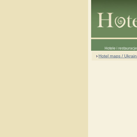
Hotele i restauracj
Hotel maps / Ukrai