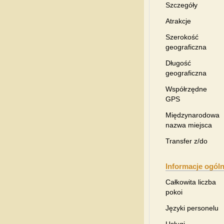
Szczegóły
Atrakcje
Szerokość
geograficzna
Długość
geograficzna
Współrzędne
GPS
Międzynarodowa
nazwa miejsca
Transfer z/do
Informacje ogól
Całkowita liczba
pokoi
Języki personelu