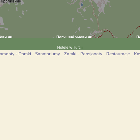
Hotele w Turcji
tamenty
·
Domki
·
Sanatoriumy
·
Zamki
·
Pensjonaty
·
Restauracje
·
Ka