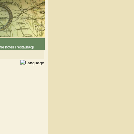
e hoteli i restauracji