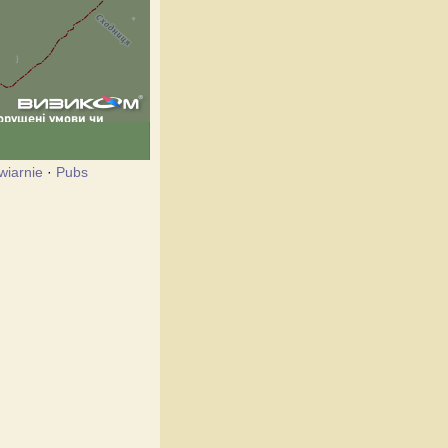
wiarnie
·
Pubs