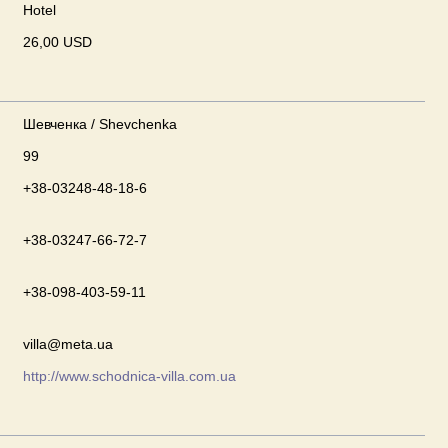
Hotel
26,00 USD
Шевченка / Shevchenka
99
+38-03248-48-18-6
+38-03247-66-72-7
+38-098-403-59-11
villa@meta.ua
http://www.schodnica-villa.com.ua