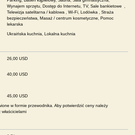
Parking, Basen kąpielowy, Sauna, Sala gimnastyczna,
Wynajem sprzętu, Dostęp do Internetu, TV, Sale bankietowe ,
Telewizja satelitarna / kablowa , Wi-Fi, Lodówka , Straża
bezpieczeństwa, Masaż / centrum kosmetyczne, Pomoc
lekarska
Ukraińska kuchnia, Lokalna kuchnia
26,00 USD
40,00 USD
45,00 USD
ione w formie przewodnika. Aby potwierdzić ceny należy
 właścicielami