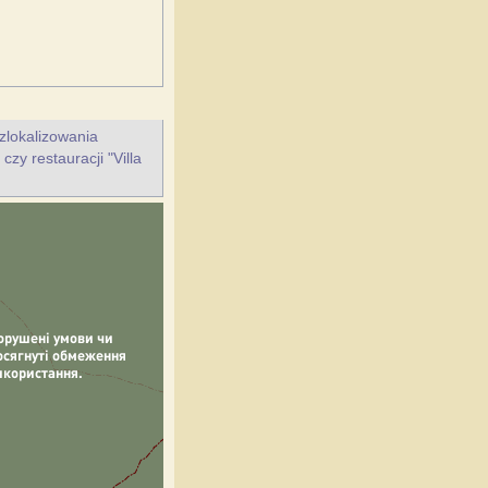
zlokalizowania
zy restauracji "Villa