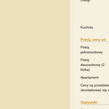
Usługi
Kuchnia
Pokój, ceny od
Pokój
jednoosobowy
Pokój
dwuosobowy (2
łóżka)
Apartament
Ceny są przedstaw
skontaktować się z
Statystyki