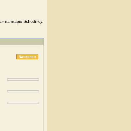
eva» na mapie Schodnicy.
Następne »