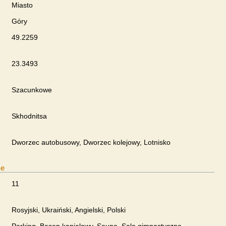
Miasto
Góry
49.2259
23.3493
Szacunkowe
Skhodnitsa
Dworzec autobusowy, Dworzec kolejowy, Lotnisko
ne
11
Rosyjski, Ukraiński, Angielski, Polski