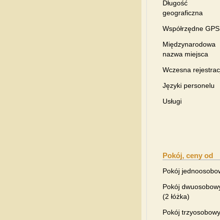
Długość
geograficzna
Współrzędne GPS
Międzynarodowa
nazwa miejsca
Wczesna rejestrac
Języki personelu
Usługi
Pokój, ceny od
Pokój jednoosobo
Pokój dwuosobow
(2 łóżka)
Pokój trzyosobow