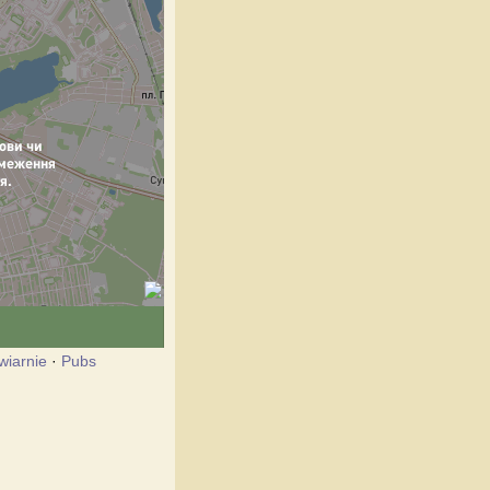
wiarnie
·
Pubs