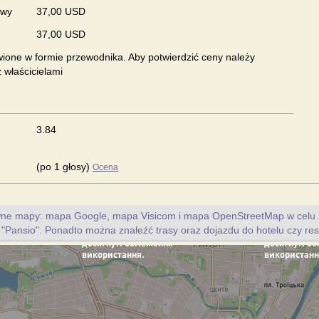
owy
37,00 USD
37,00 USD
ione w formie przewodnika. Aby potwierdzić ceny należy
 właścicielami
3.84
(po 1 głosy)
Ocena
ywne mapy: mapa Google, mapa Visicom i mapa OpenStreetMap w celu 
u "Pansio". Ponadto można znaleźć trasy oraz dojazdu do hotelu czy rest