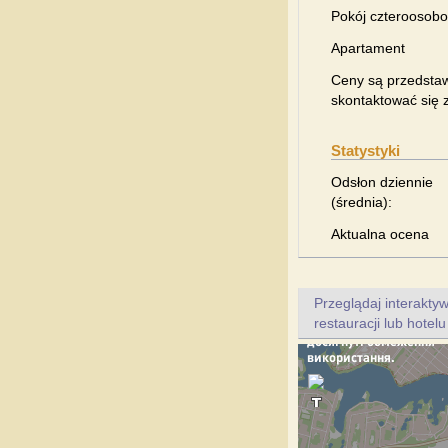
Pokój czteroosob
Apartament
Ceny są przedstaw
skontaktować się z
Statystyki
Odsłon dziennie
(średnia):
Aktualna ocena
Przeglądaj interakt
restauracji lub hotel