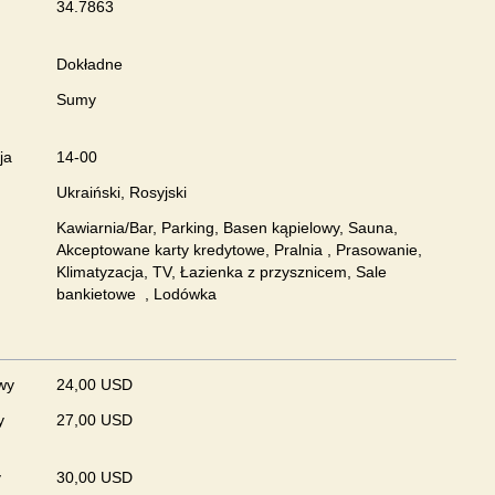
34.7863
Dokładne
Sumy
ja
14-00
Ukraiński, Rosyjski
Kawiarnia/Bar, Parking, Basen kąpielowy, Sauna,
Akceptowane karty kredytowe, Pralnia , Prasowanie,
Klimatyzacja, TV, Łazienka z przysznicem, Sale
bankietowe , Lodówka
wy
24,00 USD
y
27,00 USD
y
30,00 USD