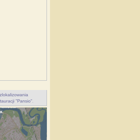
zlokalizowania
auracji "Pansio".