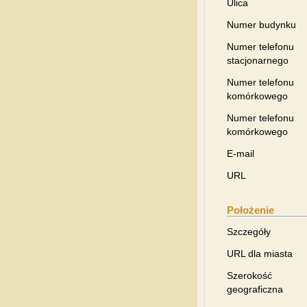
Ulica
Numer budynku
Numer telefonu
stacjonarnego
Numer telefonu
komórkowego
Numer telefonu
komórkowego
E-mail
URL
Położenie
Szczegóły
URL dla miasta
Szerokość
geograficzna