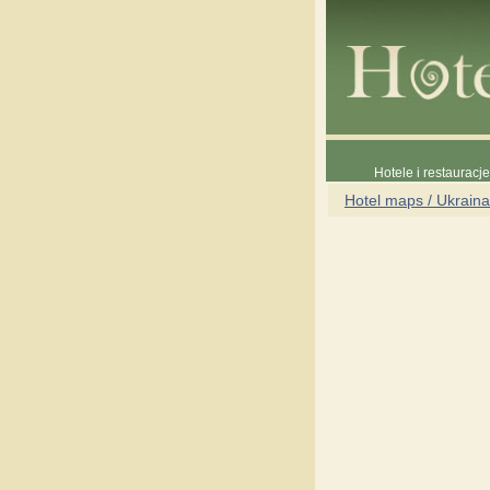
Hotele i restauracj
Hotel maps / Ukraina