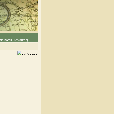
e hoteli i restauracji