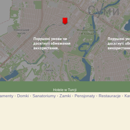
Hotele w Turcji
tamenty
·
Domki
·
Sanatoriumy
·
Zamki
·
Pensjonaty
·
Restauracje
·
Ka