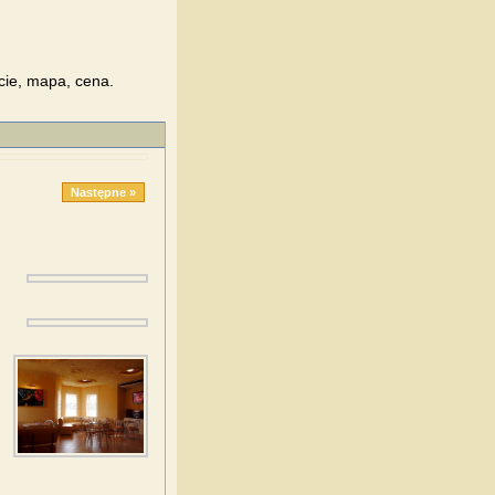
cie, mapa, cena.
Następne »