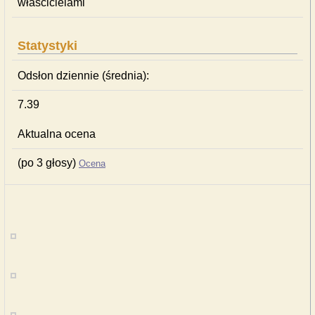
właścicielami
Statystyki
Odsłon dziennie (średnia):
7.39
Aktualna ocena
(po 3 głosy)
Ocena