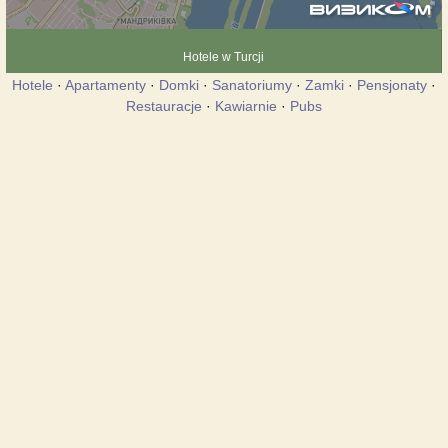
Hotele w Turcji
Hotele
·
Apartamenty
·
Domki
·
Sanatoriumy
·
Zamki
·
Pensjonaty
·
Restauracje
·
Kawiarnie
·
Pubs