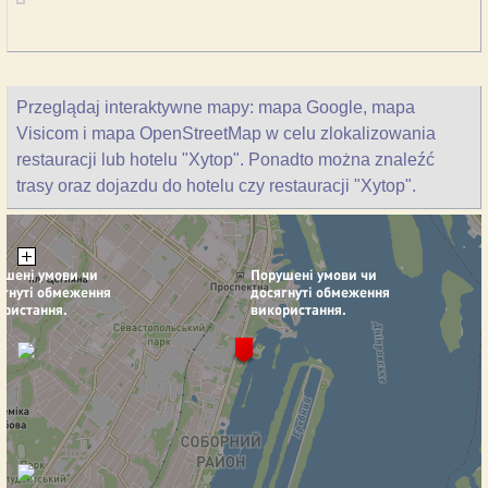
Przeglądaj interaktywne mapy: mapa Google, mapa
Visicom i mapa OpenStreetMap w celu zlokalizowania
restauracji lub hotelu "Xytop". Ponadto można znaleźć
trasy oraz dojazdu do hotelu czy restauracji "Xytop".