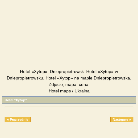
Hotel «Xytop», Dniepropietrowsk. Hotel «Xytop» w
Dniepropietrowsku. Hotel «Xytop» na mapie Dniepropietrowska.
Zdjęcie, mapa, cena.
Hotel maps / Ukraina
Hotel "Xytop"
« Poprzednie
Następne »