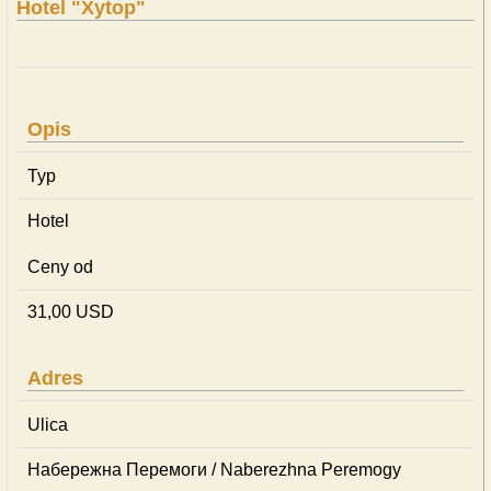
Hotel "Xytop"
Opis
Typ
Hotel
Ceny od
31,00 USD
Adres
Ulica
Набережна Перемоги / Naberezhna Peremogy