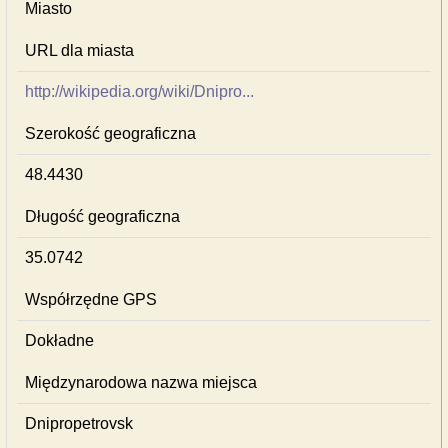
Miasto
URL dla miasta
http://wikipedia.org/wiki/Dnipro...
Szerokość geograficzna
48.4430
Długość geograficzna
35.0742
Współrzędne GPS
Dokładne
Międzynarodowa nazwa miejsca
Dnipropetrovsk