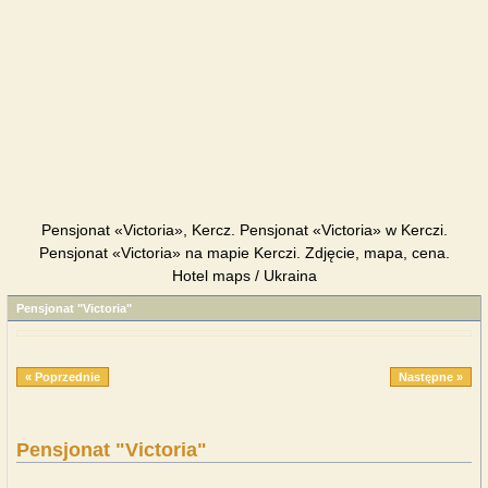
Pensjonat «Victoria», Kercz. Pensjonat «Victoria» w Kerczi.
Pensjonat «Victoria» na mapie Kerczi. Zdjęcie, mapa, cena.
Hotel maps / Ukraina
Pensjonat "Victoria"
« Poprzednie
Następne »
Pensjonat "Victoria"