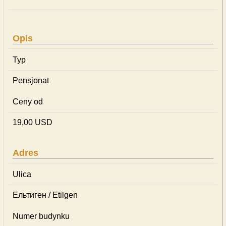
Opis
Typ
Pensjonat
Ceny od
19,00 USD
Adres
Ulica
Ельтиген / Etilgen
Numer budynku