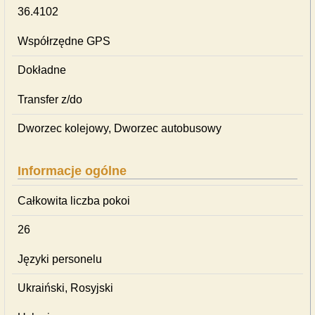
36.4102
Współrzędne GPS
Dokładne
Transfer z/do
Dworzec kolejowy, Dworzec autobusowy
Informacje ogólne
Całkowita liczba pokoi
26
Języki personelu
Ukraiński, Rosyjski