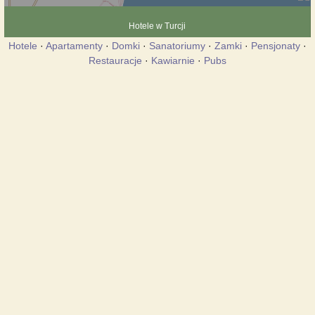
Hotele w Turcji
Hotele
·
Apartamenty
·
Domki
·
Sanatoriumy
·
Zamki
·
Pensjonaty
·
Restauracje
·
Kawiarnie
·
Pubs