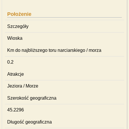
Położenie
Szczegóły
Wioska
Km do najbliższego toru narciarskiego / morza
0.2
Atrakcje
Jeziora / Morze
Szerokość geograficzna
45.2296
Długość geograficzna