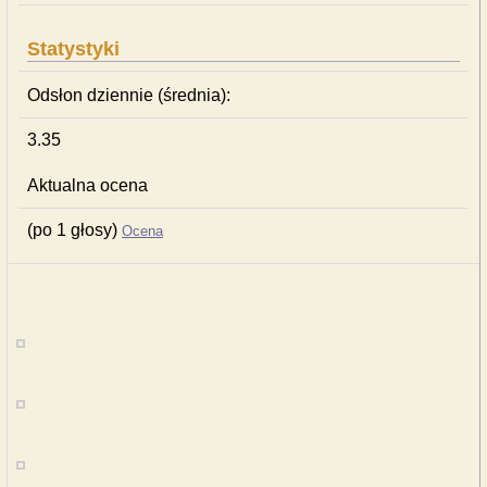
Statystyki
Odsłon dziennie (średnia):
3.35
Aktualna ocena
(po 1 głosy)
Ocena