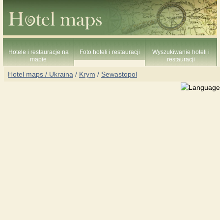
Hotele i restauracje na
Foto hoteli i restauracji
Wyszukiwanie hoteli i
mapie
restauracji
Hotel maps / Ukraina
/
Krym
/
Sewastopol