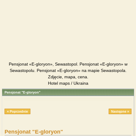
Pensjonat «E-gloryon», Sewastopol. Pensjonat «E-gloryon» w
Sewastopolu. Pensjonat «E-gloryon» na mapie Sewastopola.
Zdjęcie, mapa, cena.
Hotel maps / Ukraina
Pensjonat "E-gloryon"
« Poprzednie
Następne »
Pensjonat "E-gloryon"