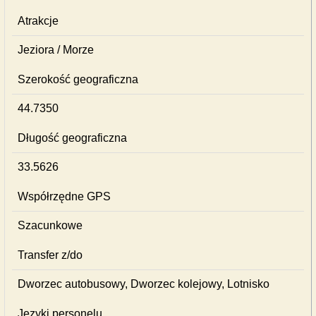
Atrakcje
Jeziora / Morze
Szerokość geograficzna
44.7350
Długość geograficzna
33.5626
Współrzędne GPS
Szacunkowe
Transfer z/do
Dworzec autobusowy, Dworzec kolejowy, Lotnisko
Języki personelu