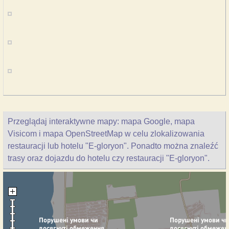
Przeglądaj interaktywne mapy: mapa Google, mapa
Visicom i mapa OpenStreetMap w celu zlokalizowania
restauracji lub hotelu "E-gloryon". Ponadto można znaleźć
trasy oraz dojazdu do hotelu czy restauracji "E-gloryon".