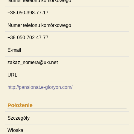
Numer telefonu komórkowego
+38-050-398-77-17
Numer telefonu komórkowego
+38-050-702-47-77
E-mail
zakaz_nomera@ukr.net
URL
http://pansionat.e-gloryon.com/
Położenie
Szczegóły
Wioska