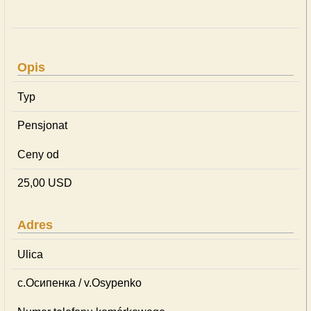
Opis
Typ
Pensjonat
Ceny od
25,00 USD
Adres
Ulica
с.Осипенка / v.Osypenko