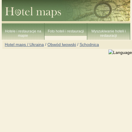
Hotele i restauracje na
Foto hoteli i restauracji
Wyszukiwanie hoteli i
mapie
restauracji
Hotel maps / Ukraina
/
Obwód lwowski
/
Schodnica