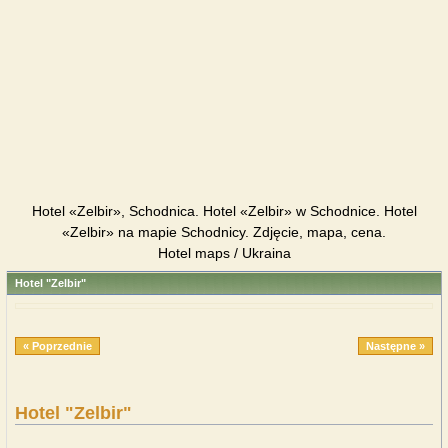
Hotel «Zelbir», Schodnica. Hotel «Zelbir» w Schodnice. Hotel
«Zelbir» na mapie Schodnicy. Zdjęcie, mapa, cena.
Hotel maps / Ukraina
Hotel "Zelbir"
« Poprzednie
Następne »
Hotel "Zelbir"