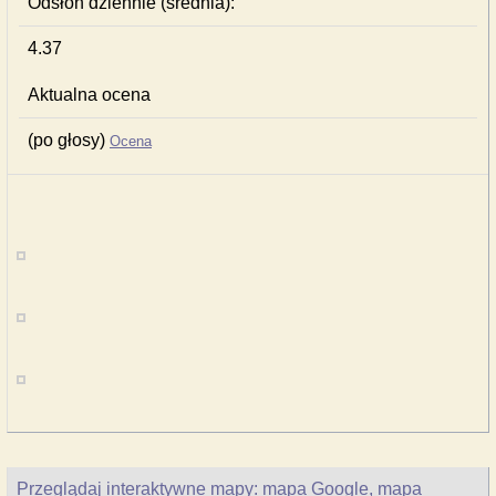
Odsłon dziennie (średnia):
4.37
Aktualna ocena
(po głosy)
Ocena
Przeglądaj interaktywne mapy: mapa Google, mapa