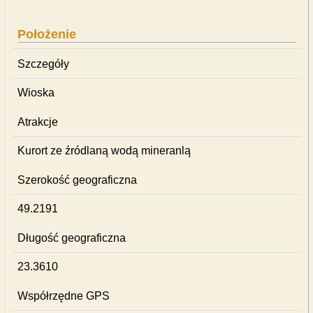
Położenie
Szczegóły
Wioska
Atrakcje
Kurort ze źródlaną wodą mineranlą
Szerokość geograficzna
49.2191
Długość geograficzna
23.3610
Współrzędne GPS