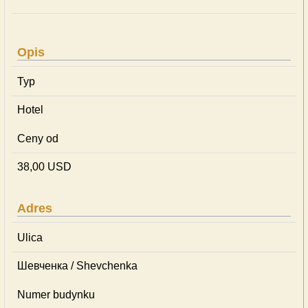
Opis
Typ
Hotel
Ceny od
38,00 USD
Adres
Ulica
Шевченка / Shevchenka
Numer budynku