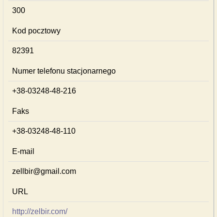
300
Kod pocztowy
82391
Numer telefonu stacjonarnego
+38-03248-48-216
Faks
+38-03248-48-110
E-mail
zellbir@gmail.com
URL
http://zelbir.com/