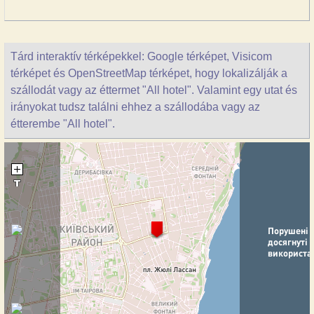
Tárd interaktív térképekkel: Google térképet, Visicom
térképet és OpenStreetMap térképet, hogy lokalizálják a
szállodát vagy az éttermet "All hotel". Valamint egy utat és
irányokat tudsz találni ehhez a szállodába vagy az
étterembe "All hotel".