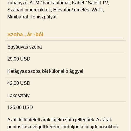
zuhanyzó, ATM / bankautomat, Kábel / Satelit TV,
Szabad piperecikkek, Elevator / emelés, Wi-Fi,
Minibárral, Teniszpályát
Szoba , ár -ból
Egyágyas szoba
29,00 USD
Kétágyas szoba két különálló ággyal
42,00 USD
Lakosztály
125,00 USD
Az itt feltüntetett árak tájékoztató jellegűek. Az árak
pontosítása végett kérem, forduljon a tulajdonosokhoz