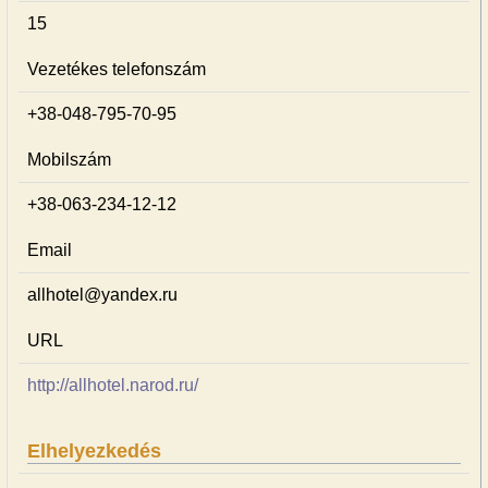
15
Vezetékes telefonszám
+38-048-795-70-95
Mobilszám
+38-063-234-12-12
Email
allhotel@yandex.ru
URL
http://allhotel.narod.ru/
Elhelyezkedés