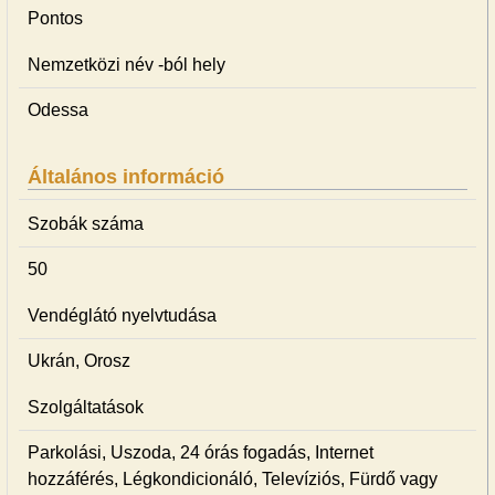
Pontos
Nemzetközi név -ból hely
Odessa
Általános információ
Szobák száma
50
Vendéglátó nyelvtudása
Ukrán, Orosz
Szolgáltatások
Parkolási, Uszoda, 24 órás fogadás, Internet
hozzáférés, Légkondicionáló, Televíziós, Fürdő vagy