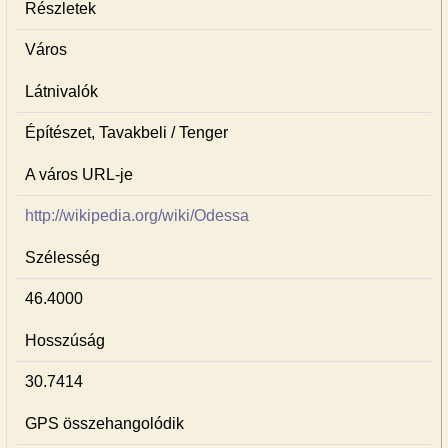
Részletek
Város
Látnivalók
Építészet, Tavakbeli / Tenger
A város URL-je
http://wikipedia.org/wiki/Odessa
Szélesség
46.4000
Hosszúság
30.7414
GPS összehangolódik