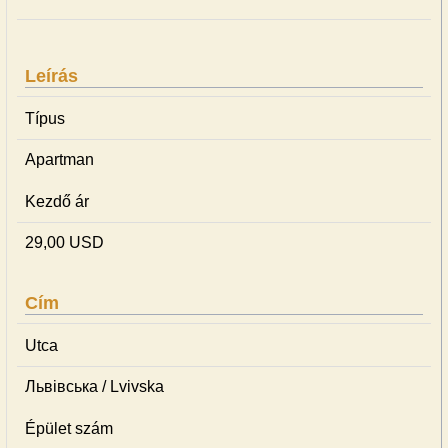
Leírás
Típus
Apartman
Kezdő ár
29,00 USD
Cím
Utca
Львівська / Lvivska
Épület szám