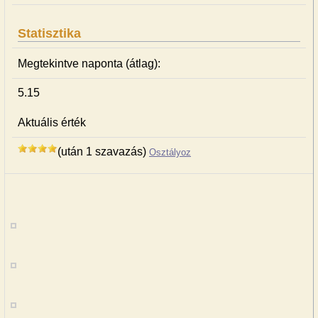
Statisztika
Megtekintve naponta (átlag):
5.15
Aktuális érték
(után 1 szavazás)
Osztályoz