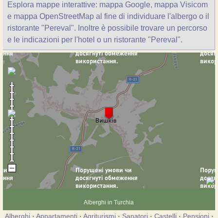
Esplora mappe interattive: mappa Google, mappa Visicom
e mappa OpenStreetMap al fine di individuare l'albergo o il
ristorante "Pereval". Inoltre è possibile trovare un percorso
e le indicazioni per l'hotel o un ristorante "Pereval".
Alberghi in Turchia
Alberghi
·
Appartamenti
·
Agriturismi
·
Sanatori
·
Castelli
·
Pensioni
·