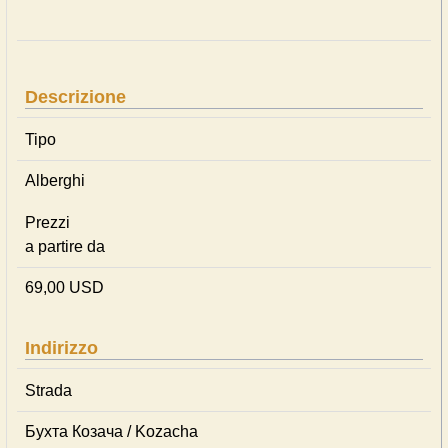
Descrizione
Tipo
Alberghi
Prezzi
a partire da
69,00 USD
Indirizzo
Strada
Бухта Козача / Kozacha