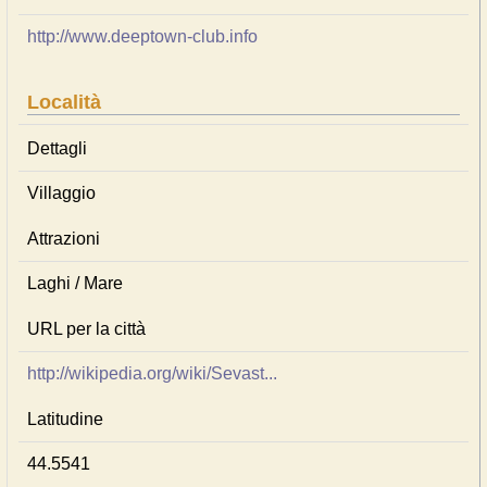
http://www.deeptown-club.info
Località
Dettagli
Villaggio
Attrazioni
Laghi / Mare
URL per la città
http://wikipedia.org/wiki/Sevast...
Latitudine
44.5541