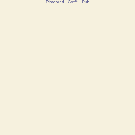
Ristoranti
·
Caffè
·
Pub