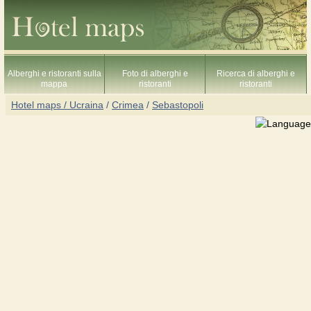
Alberghi e ristoranti sulla
Foto di alberghi e
Ricerca di alberghi e
mappa
ristoranti
ristoranti
Hotel maps / Ucraina
/
Crimea
/
Sebastopoli