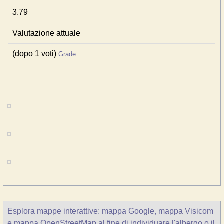
3.79
Valutazione attuale
(dopo 1 voti)
Grade
Esplora mappe interattive: mappa Google, mappa Visicom
e mappa OpenStreetMap al fine di individuare l'albergo o il