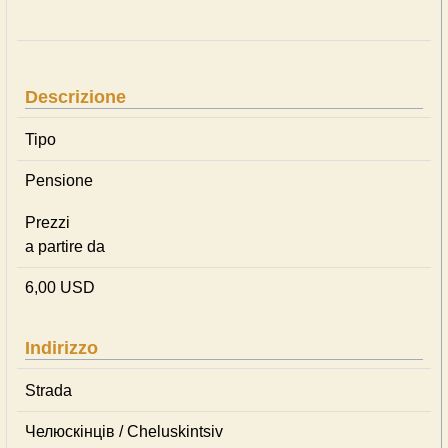
Descrizione
Tipo
Pensione
Prezzi
a partire da
6,00 USD
Indirizzo
Strada
Челюскінців / Cheluskintsiv