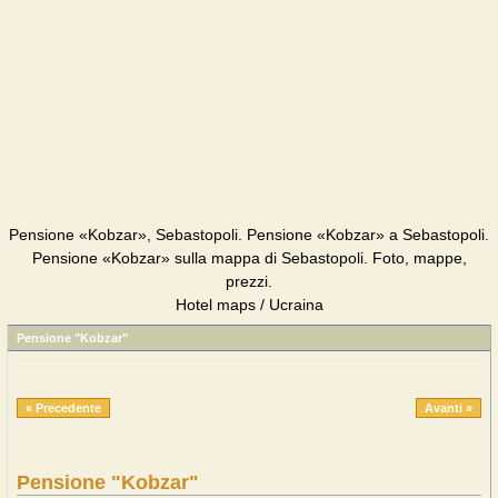
Pensione «Kobzar», Sebastopoli. Pensione «Kobzar» a Sebastopoli.
Pensione «Kobzar» sulla mappa di Sebastopoli. Foto, mappe,
prezzi.
Hotel maps / Ucraina
Pensione "Kobzar"
« Precedente
Avanti »
Pensione "Kobzar"