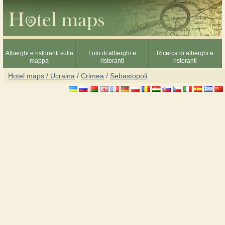
Alberghi e ristoranti sulla
Foto di alberghi e
Ricerca di alberghi e
mappa
ristoranti
ristoranti
Hotel maps / Ucraina
/
Crimea
/
Sebastopoli