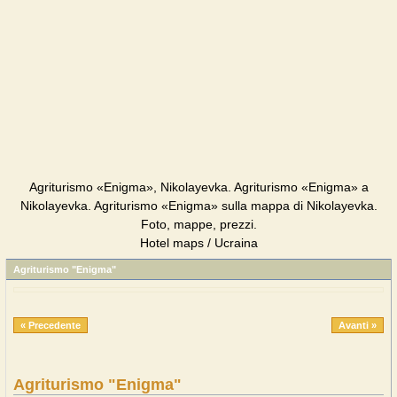
Agriturismo «Enigma», Nikolayevka. Agriturismo «Enigma» a
Nikolayevka. Agriturismo «Enigma» sulla mappa di Nikolayevka.
Foto, mappe, prezzi.
Hotel maps / Ucraina
Agriturismo "Enigma"
« Precedente
Avanti »
Agriturismo "Enigma"