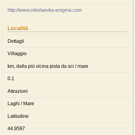
http://www.nikolaevka-enigma.com
Località
Dettagli
Villaggio
km, dalla più vicina pista da sci / mare
0.1
Attrazioni
Laghi / Mare
Latitudine
44.9597