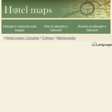
Alberghi e ristoranti sulla
Foto di alberghi e
Ricerca di alberghi e
mappa
ristoranti
ristoranti
Hotel maps / Ucraina
/
Crimea
/
Nikolayevka