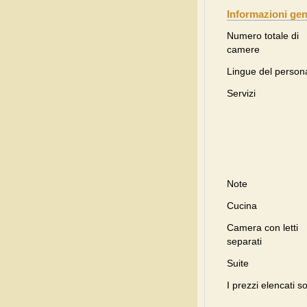
Informazioni gen
Numero totale di
camere
Lingue del person
Servizi
Note
Cucina
Camera con letti
separati
Suite
I prezzi elencati s