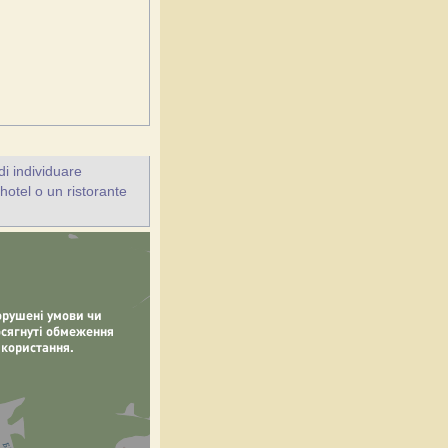
i individuare
'hotel o un ristorante