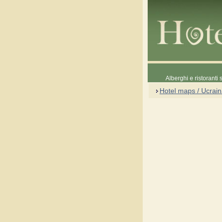
Alberghi e ristoranti
Hotel maps / Ucrai