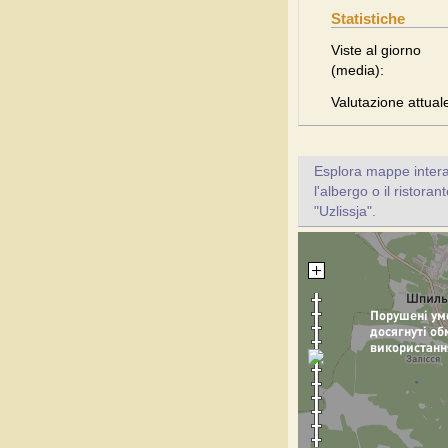
Statistiche
Viste al giorno
(media):
Valutazione attual
Esplora mappe inter
l'albergo o il ristoran
"Uzlissja".