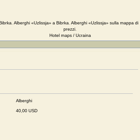
Bibrka. Alberghi «Uzlissja» a Bibrka. Alberghi «Uzlissja» sulla mappa d
prezzi.
Hotel maps / Ucraina
Alberghi
40,00 USD