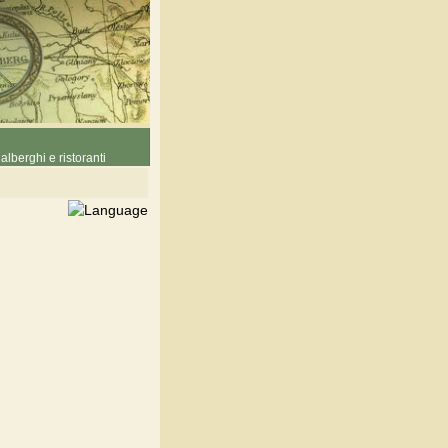
alberghi e ristoranti