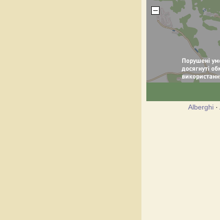
Alberghi
·