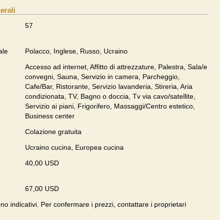
erali
57
ale
Polacco, Inglese, Russo, Ucraino
Accesso ad internet, Affitto di attrezzature, Palestra, Sala/e
convegni, Sauna, Servizio in camera, Parcheggio,
Cafe/Bar, Ristorante, Servizio lavanderia, Stireria, Aria
condizionata, TV, Bagno o doccia, Tv via cavo/satellite,
Servizio ai piani, Frigorifero, Massaggi/Centro estetico,
Business center
Colazione gratuita
Ucraino cucina, Europea cucina
40,00 USD
67,00 USD
ono indicativi. Per confermare i prezzi, contattare i proprietari