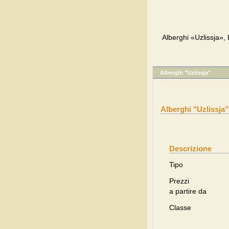
Alberghi «Uzlissja», 
Alberghi "Uzlissja"
Alberghi "Uzlissja"
Descrizione
Tipo
Prezzi
a partire da
Classe