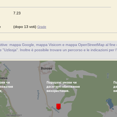
7.23
e
(dopo 13 voti)
Grade
attive: mappa Google, mappa Visicom e mappa OpenStreetMap al fine d
te "Uzlissja". Inoltre è possibile trovare un percorso e le indicazioni per l