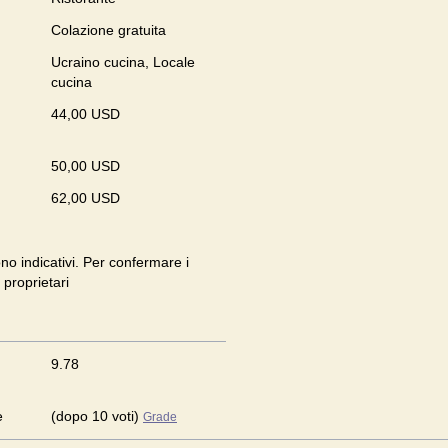
Colazione gratuita
Ucraino cucina, Locale
cucina
44,00 USD
50,00 USD
62,00 USD
ono indicativi. Per confermare i
 proprietari
9.78
e
(dopo 10 voti)
Grade