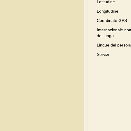
Latitudine
Longitudine
Coordinate GPS
Internazionale no
del luogo
Lingue del person
Servizi