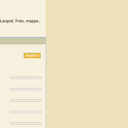
 Leopoli. Foto, mappe,
Avanti »