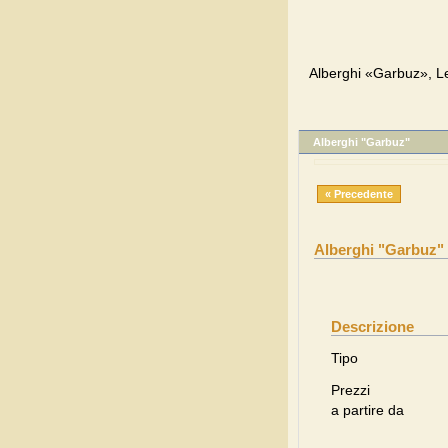
Alberghi «Garbuz», Le
Alberghi "Garbuz"
« Precedente
Alberghi "Garbuz"
Descrizione
Tipo
Prezzi
a partire da