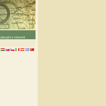
alberghi e ristoranti