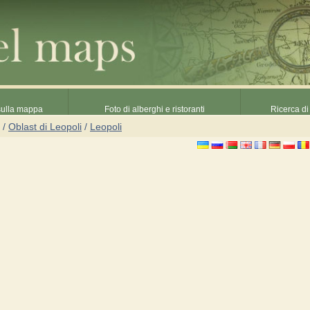
 sulla mappa
Foto di alberghi e ristoranti
Ricerca di 
/
Oblast di Leopoli
/
Leopoli