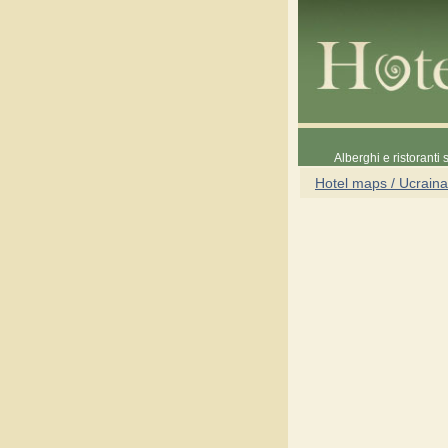
Alberghi e ristoranti
Hotel maps / Ucraina