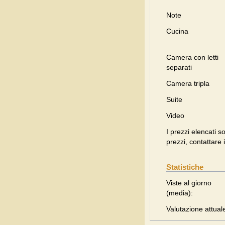
Note
Cucina
Camera con letti
separati
Camera tripla
Suite
Video
I prezzi elencati s
prezzi, contattare i
Statistiche
Viste al giorno
(media):
Valutazione attual