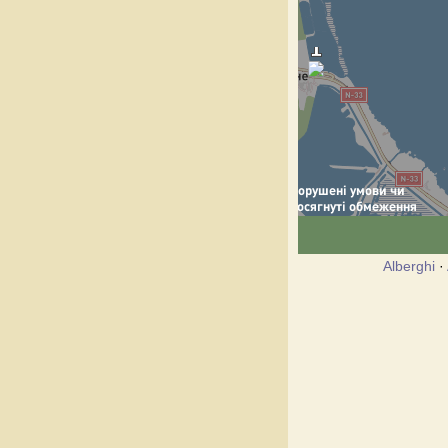
Alberghi
·