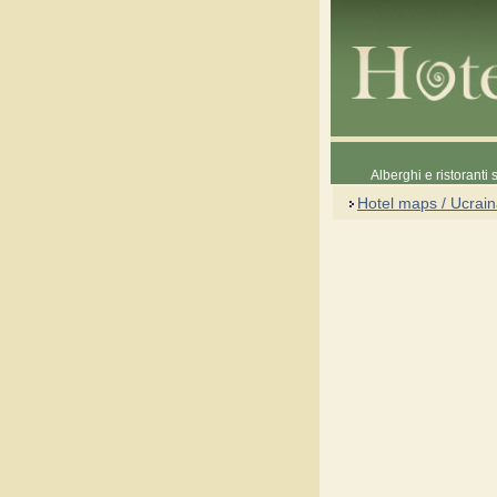
Alberghi e ristoranti
Hotel maps / Ucrai