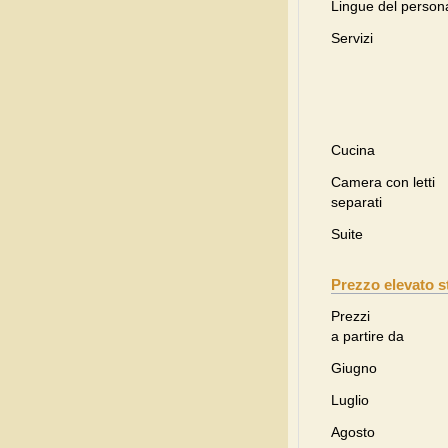
Lingue del person
Servizi
Cucina
Camera con letti
separati
Suite
Prezzo elevato s
Prezzi
a partire da
Giugno
Luglio
Agosto