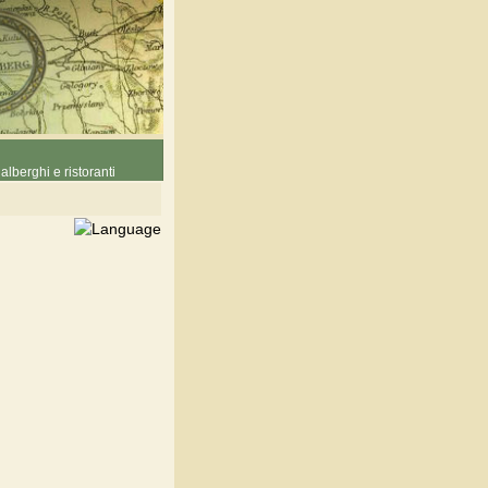
alberghi e ristoranti