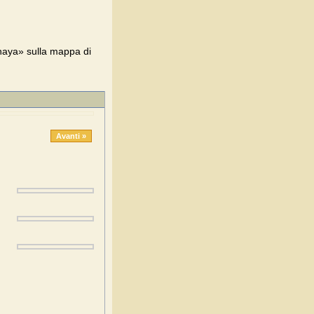
aya» sulla mappa di
Avanti »