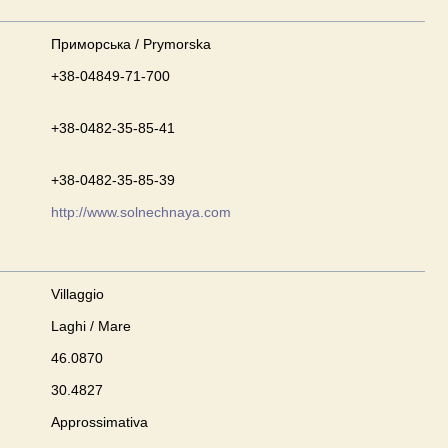
Приморська / Prymorska
+38-04849-71-700
+38-0482-35-85-41
+38-0482-35-85-39
http://www.solnechnaya.com
Villaggio
Laghi / Mare
46.0870
30.4827
Approssimativa