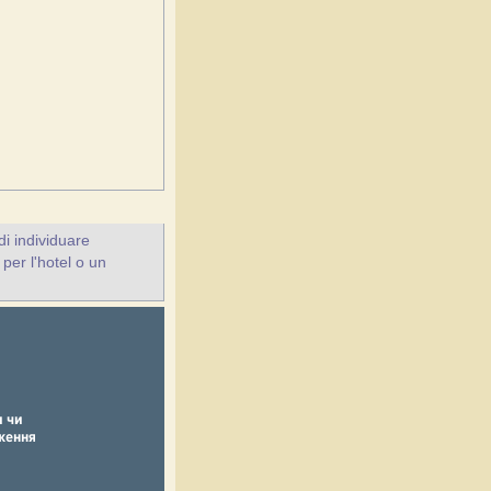
i individuare
 per l'hotel o un