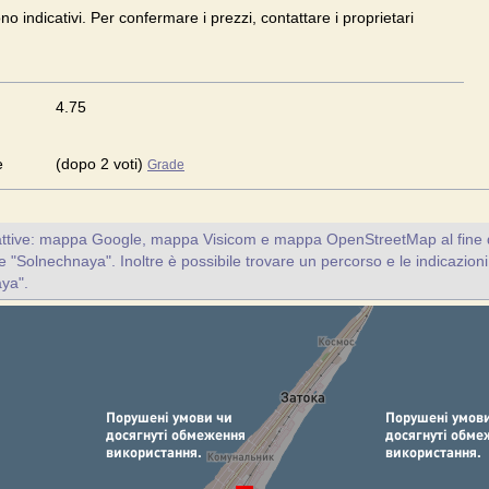
ono indicativi. Per confermare i prezzi, contattare i proprietari
4.75
e
(dopo 2 voti)
Grade
attive: mappa Google, mappa Visicom e mappa OpenStreetMap al fine d
nte "Solnechnaya". Inoltre è possibile trovare un percorso e le indicazioni
aya".