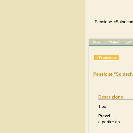
Pensione «Solnechn
Pensione "Solnechnaya"
« Precedente
Pensione "Solnech
Descrizione
Tipo
Prezzi
a partire da