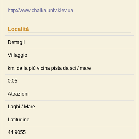
http://www.chaika.univ.kiev.ua
Località
Dettagli
Villaggio
km, dalla più vicina pista da sci / mare
0.05
Attrazioni
Laghi / Mare
Latitudine
44.9055