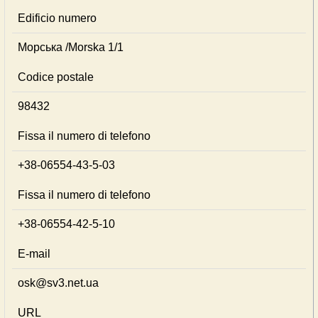
Edificio numero
Морська /Morska 1/1
Codice postale
98432
Fissa il numero di telefono
+38-06554-43-5-03
Fissa il numero di telefono
+38-06554-42-5-10
E-mail
osk@sv3.net.ua
URL