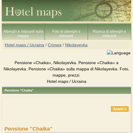
Alberghi e ristoranti sulla
Foto di alberghi e
Ricerca di alberghi e
mappa
ristoranti
ristoranti
Hotel maps / Ucraina
/
Crimea
/
Nikolayevka
Pensione «Chaika», Nikolayevka. Pensione «Chaika» a
Nikolayevka. Pensione «Chaika» sulla mappa di Nikolayevka. Foto,
mappe, prezzi.
Hotel maps / Ucraina
Pensione "Chaika"
Avanti »
Pensione "Chaika"