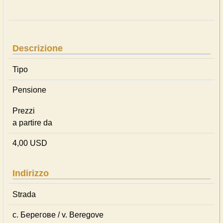
Descrizione
Tipo
Pensione
Prezzi
a partire da
4,00 USD
Indirizzo
Strada
с. Берегове / v. Beregove