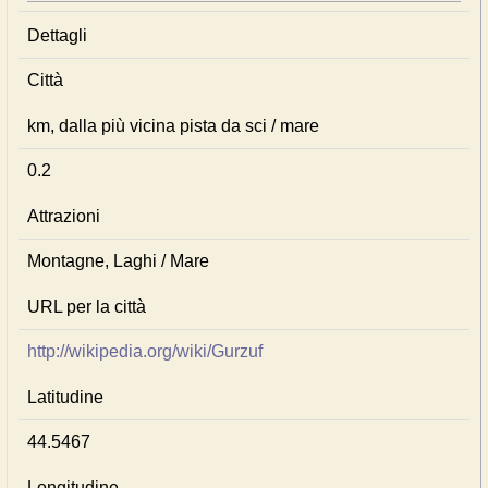
Dettagli
Città
km, dalla più vicina pista da sci / mare
0.2
Attrazioni
Montagne, Laghi / Mare
URL per la città
http://wikipedia.org/wiki/Gurzuf
Latitudine
44.5467
Longitudine