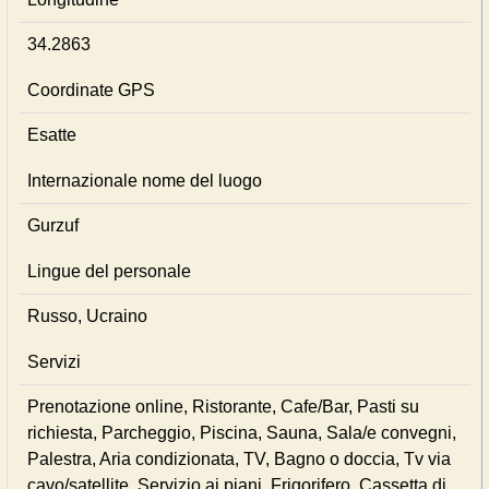
34.2863
Coordinate GPS
Esatte
Internazionale nome del luogo
Gurzuf
Lingue del personale
Russo, Ucraino
Servizi
Prenotazione online, Ristorante, Cafe/Bar, Pasti su
richiesta, Parcheggio, Piscina, Sauna, Sala/e convegni,
Palestra, Aria condizionata, TV, Bagno o doccia, Tv via
cavo/satellite, Servizio ai piani, Frigorifero, Cassetta di