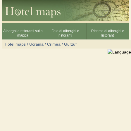
Alberghi e ristoranti sulla
Foto di alberghi e
Ricerca di alberghi e
mappa
ristoranti
ristoranti
Hotel maps / Ucraina
/
Crimea
/
Gurzuf