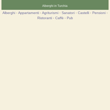
Alberghi in Turchia
Alberghi
·
Appartamenti
·
Agriturismi
·
Sanatori
·
Castelli
·
Pensioni
·
Ristoranti
·
Caffè
·
Pub