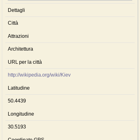
Dettagli
Città
Attrazioni
Architettura
URL per la città
http://wikipedia.org/wiki/Kiev
Latitudine
50.4439
Longitudine
30.5193
Coordinate GPS