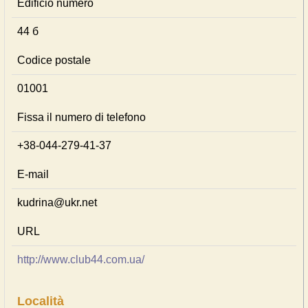
Edificio numero
44 б
Codice postale
01001
Fissa il numero di telefono
+38-044-279-41-37
E-mail
kudrina@ukr.net
URL
http://www.club44.com.ua/
Località