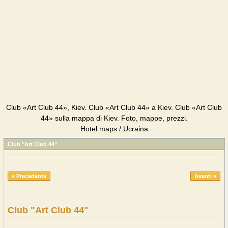
Club «Art Club 44», Kiev. Club «Art Club 44» a Kiev. Club «Art Club
44» sulla mappa di Kiev. Foto, mappe, prezzi.
Hotel maps / Ucraina
Club "Art Club 44"
« Precedente
Avanti »
Club "Art Club 44"