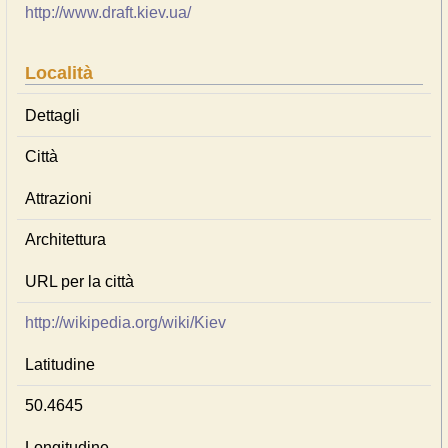
http://www.draft.kiev.ua/
Località
Dettagli
Città
Attrazioni
Architettura
URL per la città
http://wikipedia.org/wiki/Kiev
Latitudine
50.4645
Longitudine