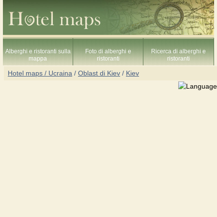
Alberghi e ristoranti sulla
Foto di alberghi e
Ricerca di alberghi e
mappa
ristoranti
ristoranti
Hotel maps / Ucraina
/
Oblast di Kiev
/
Kiev