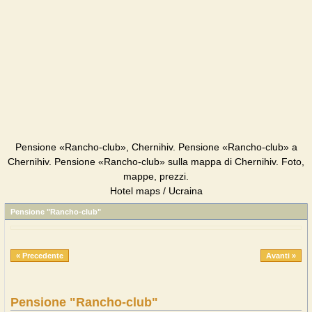
Pensione «Rancho-club», Chernihiv. Pensione «Rancho-club» a
Chernihiv. Pensione «Rancho-club» sulla mappa di Chernihiv. Foto,
mappe, prezzi.
Hotel maps / Ucraina
Pensione "Rancho-club"
« Precedente
Avanti »
Pensione "Rancho-club"