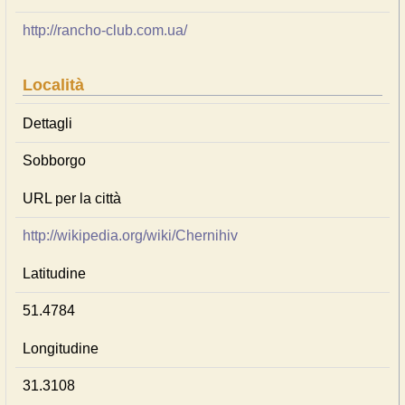
http://rancho-club.com.ua/
Località
Dettagli
Sobborgo
URL per la città
http://wikipedia.org/wiki/Chernihiv
Latitudine
51.4784
Longitudine
31.3108