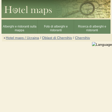
Alberghi e ristoranti sulla
Foto di alberghi e
Ricerca di alberghi e
mappa
ristoranti
ristoranti
Hotel maps / Ucraina
/
Oblast di Chernihiv
/
Chernihiv