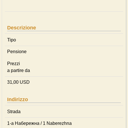
Descrizione
Tipo
Pensione
Prezzi
a partire da
31,00 USD
Indirizzo
Strada
1-а Набережна / 1 Naberezhna