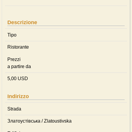
Descrizione
Tipo
Ristorante
Prezzi
a partire da
5,00 USD
Indirizzo
Strada
Златоустівська / Zlatoustivska