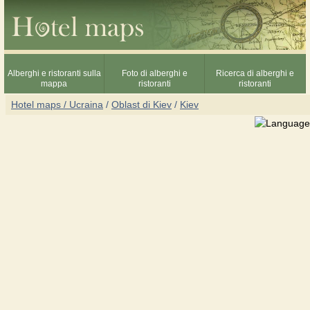
Alberghi e ristoranti sulla
Foto di alberghi e
Ricerca di alberghi e
mappa
ristoranti
ristoranti
Hotel maps / Ucraina
/
Oblast di Kiev
/
Kiev