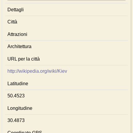
Dettagli
Città
Attrazioni
Architettura
URL per la città
http://wikipedia.org/wiki/Kiev
Latitudine
50.4523
Longitudine
30.4873
Coordinate GPS