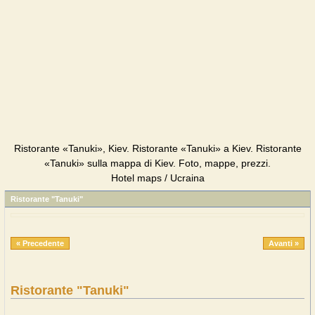
Ristorante «Tanuki», Kiev. Ristorante «Tanuki» a Kiev. Ristorante
«Tanuki» sulla mappa di Kiev. Foto, mappe, prezzi.
Hotel maps / Ucraina
Ristorante "Tanuki"
« Precedente
Avanti »
Ristorante "Tanuki"