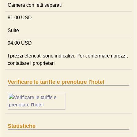
Camera con letti separati
81,00 USD
Suite
94,00 USD
I prezzi elencati sono indicativi. Per confermare i prezzi,
contattare i proprietari
Verificare le tariffe e prenotare l'hotel
Statistiche