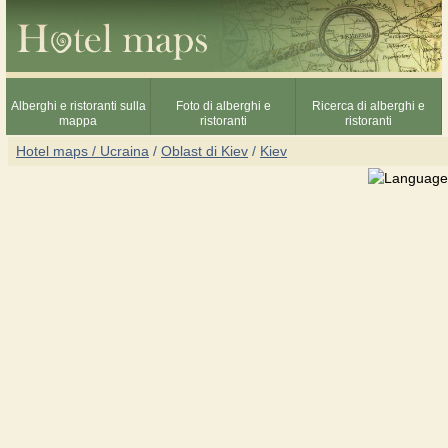
Alberghi e ristoranti sulla
Foto di alberghi e
Ricerca di alberghi e
mappa
ristoranti
ristoranti
Hotel maps / Ucraina
/
Oblast di Kiev
/
Kiev