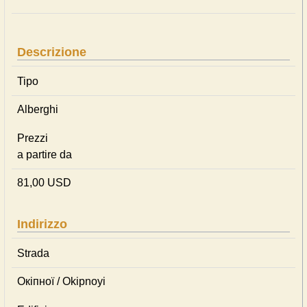
Descrizione
Tipo
Alberghi
Prezzi
a partire da
81,00 USD
Indirizzo
Strada
Окіпної / Okipnoyi