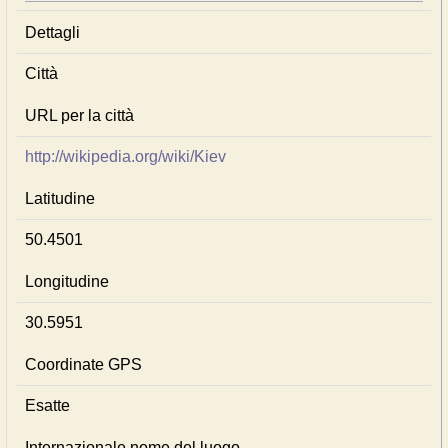
Dettagli
Città
URL per la città
http://wikipedia.org/wiki/Kiev
Latitudine
50.4501
Longitudine
30.5951
Coordinate GPS
Esatte
Internazionale nome del luogo