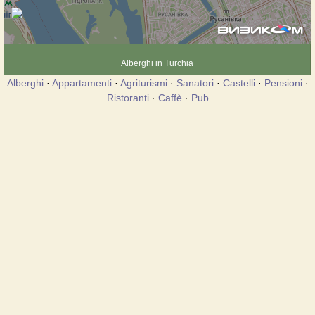
Alberghi in Turchia
Alberghi
·
Appartamenti
·
Agriturismi
·
Sanatori
·
Castelli
·
Pensioni
·
Ristoranti
·
Caffè
·
Pub