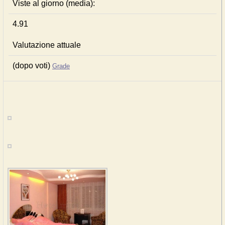
Viste al giorno (media):
4.91
Valutazione attuale
(dopo voti)
Grade