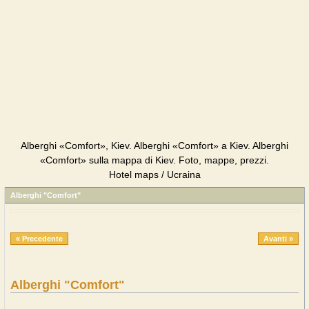
Alberghi «Comfort», Kiev. Alberghi «Comfort» a Kiev. Alberghi
«Comfort» sulla mappa di Kiev. Foto, mappe, prezzi.
Hotel maps / Ucraina
Alberghi "Comfort"
« Precedente
Avanti »
Alberghi "Comfort"