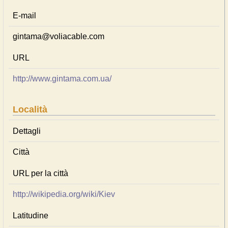
E-mail
gintama@voliacable.com
URL
http://www.gintama.com.ua/
Località
Dettagli
Città
URL per la città
http://wikipedia.org/wiki/Kiev
Latitudine