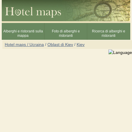
Alberghi e ristoranti sulla
Foto di alberghi e
Ricerca di alberghi e
mappa
ristoranti
ristoranti
Hotel maps / Ucraina
/
Oblast di Kiev
/
Kiev