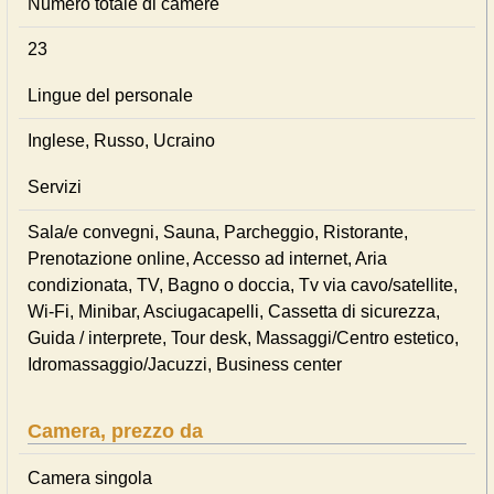
Numero totale di camere
23
Lingue del personale
Inglese, Russo, Ucraino
Servizi
Sala/e convegni, Sauna, Parcheggio, Ristorante,
Prenotazione online, Accesso ad internet, Aria
condizionata, TV, Bagno o doccia, Tv via cavo/satellite,
Wi-Fi, Minibar, Asciugacapelli, Cassetta di sicurezza,
Guida / interprete, Tour desk, Massaggi/Centro estetico,
Idromassaggio/Jacuzzi, Business center
Camera, prezzo da
Camera singola