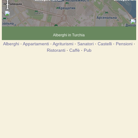
Alberghi in Turchia
Alberghi
·
Appartamenti
·
Agriturismi
·
Sanatori
·
Castelli
·
Pensioni
·
Ristoranti
·
Caffè
·
Pub