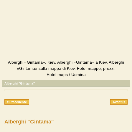
Alberghi «Gintama», Kiev. Alberghi «Gintama» a Kiev. Alberghi
«Gintama» sulla mappa di Kiev. Foto, mappe, prezzi.
Hotel maps / Ucraina
Alberghi "Gintama"
« Precedente
Avanti »
Alberghi "Gintama"