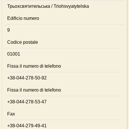
Трьохсвятительська / Triohsvyatytelska
Edificio numero
9
Codice postale
01001
Fissa il numero di telefono
+38-044-278-50-92
Fissa il numero di telefono
+38-044-278-53-47
Fax
+38-044-279-49-41