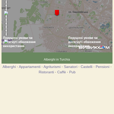
Alberghi in Turchia
Alberghi
·
Appartamenti
·
Agriturismi
·
Sanatori
·
Castelli
·
Pensioni
·
Ristoranti
·
Caffè
·
Pub