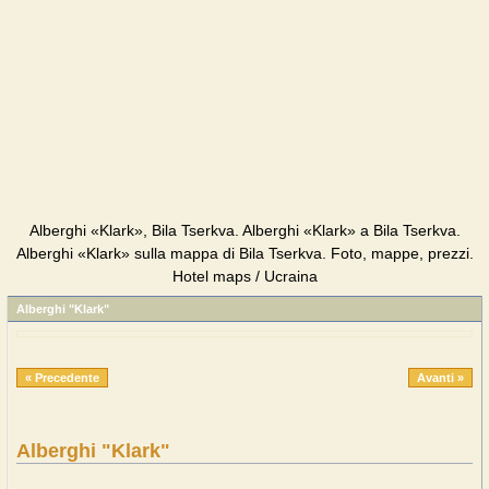
Alberghi «Klark», Bila Tserkva. Alberghi «Klark» a Bila Tserkva.
Alberghi «Klark» sulla mappa di Bila Tserkva. Foto, mappe, prezzi.
Hotel maps / Ucraina
Alberghi "Klark"
« Precedente
Avanti »
Alberghi "Klark"