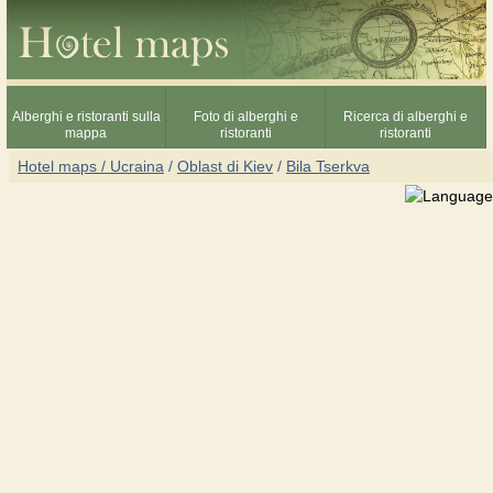
Alberghi e ristoranti sulla
Foto di alberghi e
Ricerca di alberghi e
mappa
ristoranti
ristoranti
Hotel maps / Ucraina
/
Oblast di Kiev
/
Bila Tserkva