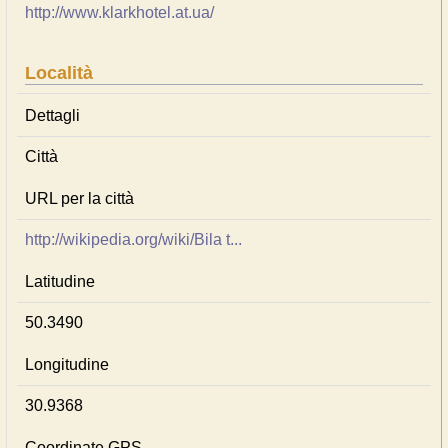
http://www.klarkhotel.at.ua/
Località
Dettagli
Città
URL per la città
http://wikipedia.org/wiki/Bila t...
Latitudine
50.3490
Longitudine
30.9368
Coordinate GPS