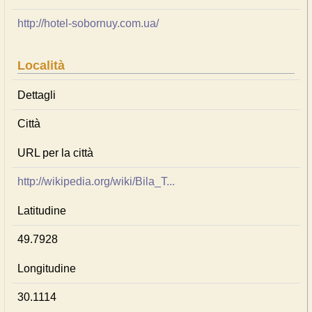
http://hotel-sobornuy.com.ua/
Località
Dettagli
Città
URL per la città
http://wikipedia.org/wiki/Bila_T...
Latitudine
49.7928
Longitudine
30.1114