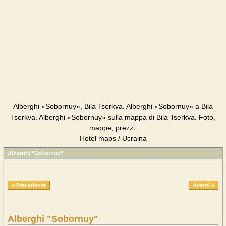
Alberghi «Sobornuy», Bila Tserkva. Alberghi «Sobornuy» a Bila
Tserkva. Alberghi «Sobornuy» sulla mappa di Bila Tserkva. Foto,
mappe, prezzi.
Hotel maps / Ucraina
Alberghi "Sobornuy"
« Precedente
Avanti »
Alberghi "Sobornuy"