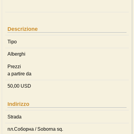
Descrizione
Tipo
Alberghi
Prezzi
a partire da
50,00 USD
Indirizzo
Strada
пл.Соборна / Soborna sq.