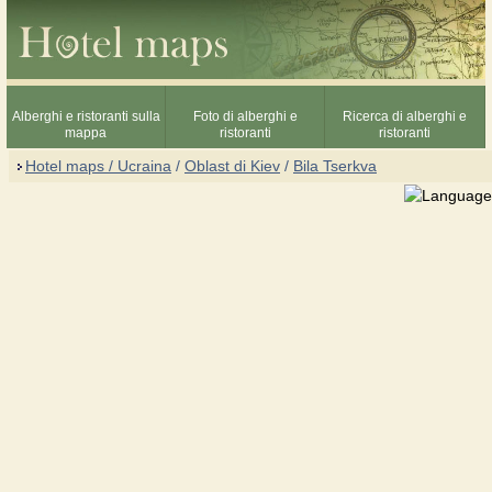
Alberghi e ristoranti sulla
Foto di alberghi e
Ricerca di alberghi e
mappa
ristoranti
ristoranti
Hotel maps / Ucraina
/
Oblast di Kiev
/
Bila Tserkva