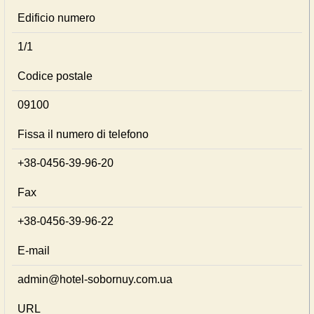
Edificio numero
1/1
Codice postale
09100
Fissa il numero di telefono
+38-0456-39-96-20
Fax
+38-0456-39-96-22
E-mail
admin@hotel-sobornuy.com.ua
URL