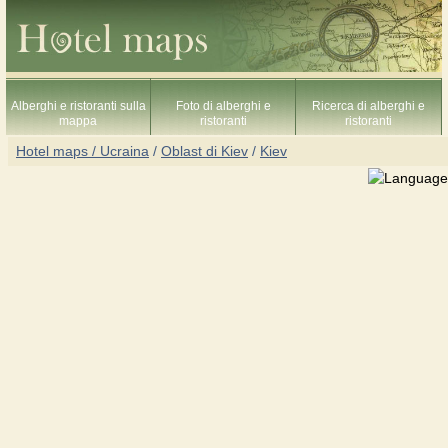
Alberghi e ristoranti sulla
Foto di alberghi e
Ricerca di alberghi e
mappa
ristoranti
ristoranti
Hotel maps / Ucraina
/
Oblast di Kiev
/
Kiev