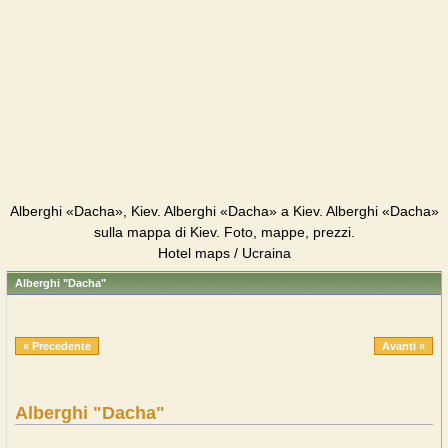
Alberghi «Dacha», Kiev. Alberghi «Dacha» a Kiev. Alberghi «Dacha»
sulla mappa di Kiev. Foto, mappe, prezzi.
Hotel maps / Ucraina
Alberghi "Dacha"
« Precedente
Avanti »
Alberghi "Dacha"