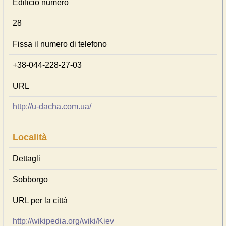
Edificio numero
28
Fissa il numero di telefono
+38-044-228-27-03
URL
http://u-dacha.com.ua/
Località
Dettagli
Sobborgo
URL per la città
http://wikipedia.org/wiki/Kiev