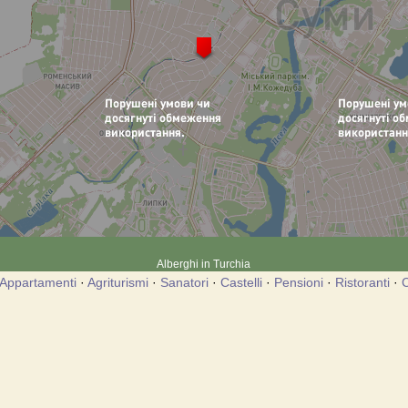
Alberghi in Turchia
Appartamenti
·
Agriturismi
·
Sanatori
·
Castelli
·
Pensioni
·
Ristoranti
·
C