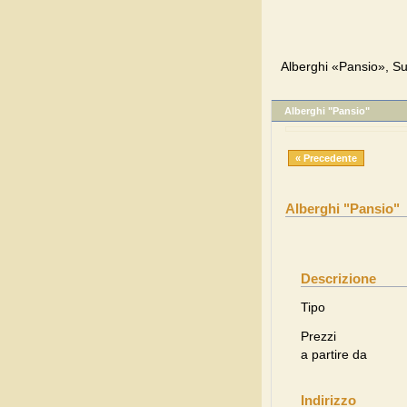
Alberghi «Pansio», Su
Alberghi "Pansio"
« Precedente
Alberghi "Pansio"
Descrizione
Tipo
Prezzi
a partire da
Indirizzo