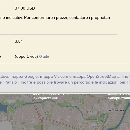
37,00 USD
ono indicativi. Per confermare i prezzi, contattare i proprietari
3.84
e
(dopo 1 voti)
Grade
attive: mappa Google, mappa Visicom e mappa OpenStreetMap al fine d
nte "Pansio". Inoltre è possibile trovare un percorso e le indicazioni per l'