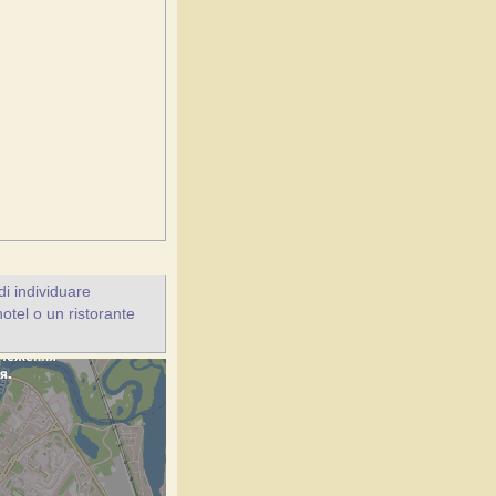
i individuare
hotel o un ristorante