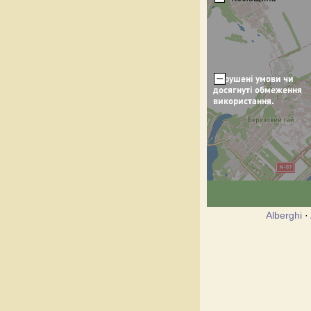
Alberghi
·