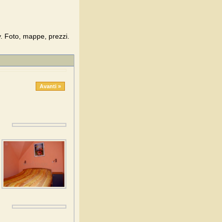
. Foto, mappe, prezzi.
Avanti »