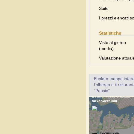
Suite
I prezzi elencati s
Statistiche
Viste al giorno
(media):
Valutazione attual
Esplora mappe inter
l'albergo o il ristora
"Pansio".