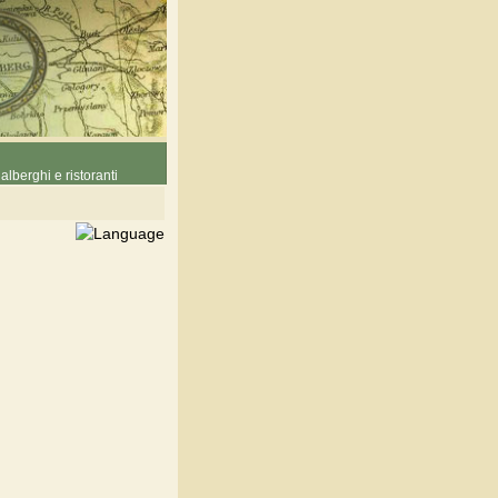
alberghi e ristoranti