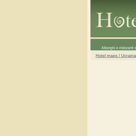
Alberghi e ristoranti
Hotel maps / Ucraina