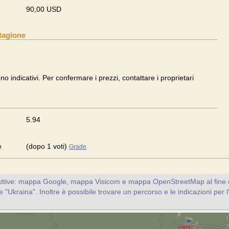
90,00 USD
tagione
ono indicativi. Per confermare i prezzi, contattare i proprietari
5.94
e
(dopo 1 voti)
Grade
attive: mappa Google, mappa Visicom e mappa OpenStreetMap al fine d
nte "Ukraina". Inoltre è possibile trovare un percorso e le indicazioni per l