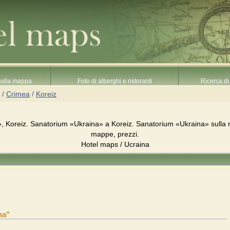
 sulla mappa
Foto di alberghi e ristoranti
Ricerca di 
/
Crimea
/
Koreiz
 Koreiz. Sanatorium «Ukraina» a Koreiz. Sanatorium «Ukraina» sulla 
mappe, prezzi.
Hotel maps / Ucraina
na"