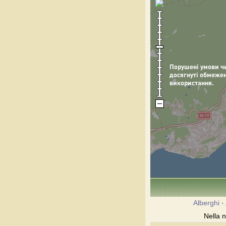
Alberghi
·
Nella n