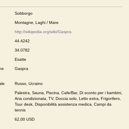
Sobborgo
Montagne, Laghi / Mare
http://wikipedia.org/wiki/Gaspra
44.4242
34.0782
Esatte
me
Gaspra
ale
Russo, Ucraino
Palestra, Sauna, Piscina, Cafe/Bar, Di sconto per i bambini,
Aria condizionata, TV, Doccia solo, Letto extra, Frigorifero,
Tour desk, Disponibilità assistenza medica, Campi da
tennis
62,00 USD