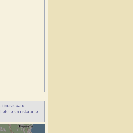
i individuare
'hotel o un ristorante