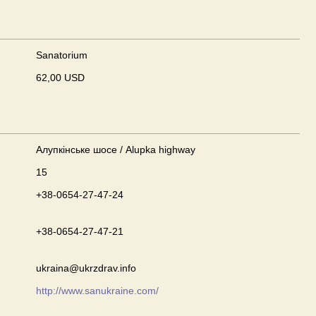
Sanatorium
62,00 USD
Алупкінське шосе / Alupka highway
15
+38-0654-27-47-24
+38-0654-27-47-21
ukraina@ukrzdrav.info
http://www.sanukraine.com/