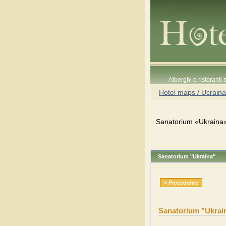
Alberghi e ristoranti
Hotel maps / Ucraina
Sanatorium «Ukraina»,
Sanatorium "Ukraina"
« Precedente
Sanatorium "Ukrai