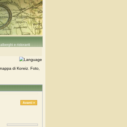
alberghi e ristoranti
mappa di Koreiz. Foto,
Avanti »