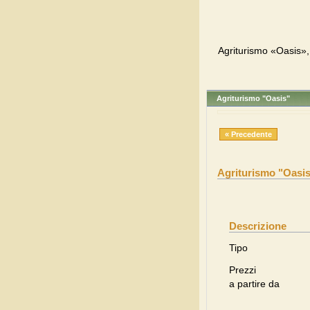
Agriturismo «Oasis»,
Agriturismo "Oasis"
« Precedente
Agriturismo "Oasi
Descrizione
Tipo
Prezzi
a partire da