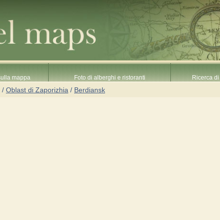
 sulla mappa
Foto di alberghi e ristoranti
Ricerca di 
/
Oblast di Zaporizhia
/
Berdiansk