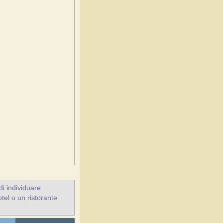
i individuare
otel o un ristorante