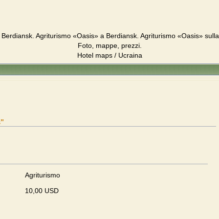
 Berdiansk. Agriturismo «Oasis» a Berdiansk. Agriturismo «Oasis» sull
Foto, mappe, prezzi.
Hotel maps / Ucraina
s"
Agriturismo
10,00 USD