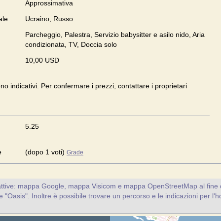
Approssimativa
ale
Ucraino, Russo
Parcheggio, Palestra, Servizio babysitter e asilo nido, Aria
condizionata, TV, Doccia solo
10,00 USD
ono indicativi. Per confermare i prezzi, contattare i proprietari
5.25
e
(dopo 1 voti)
Grade
attive: mappa Google, mappa Visicom e mappa OpenStreetMap al fine d
nte "Oasis". Inoltre è possibile trovare un percorso e le indicazioni per l'h