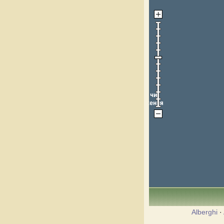
Alberghi
·