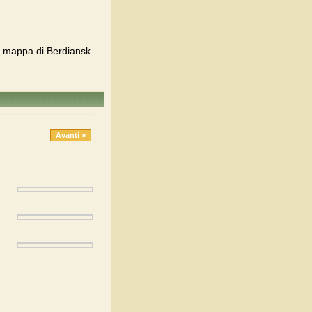
a mappa di Berdiansk.
Avanti »