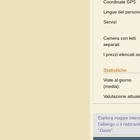
Coordinate GPS
Lingue del person
Servizi
Camera con letti
separati
I prezzi elencati s
Statistiche
Viste al giorno
(media):
Valutazione attual
Esplora mappe inter
l'albergo o il ristora
"Oasis".