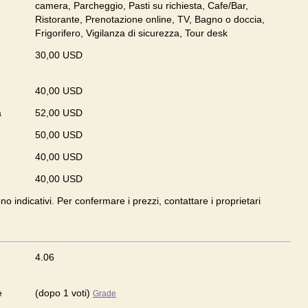
camera, Parcheggio, Pasti su richiesta, Cafe/Bar,
Ristorante, Prenotazione online, TV, Bagno o doccia,
Frigorifero, Vigilanza di sicurezza, Tour desk
30,00 USD
40,00 USD
a
52,00 USD
50,00 USD
40,00 USD
40,00 USD
ono indicativi. Per confermare i prezzi, contattare i proprietari
4.06
e
(dopo 1 voti)
Grade