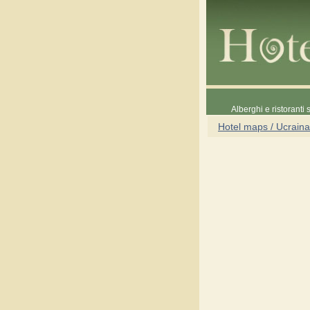
Alberghi e ristoranti
Hotel maps / Ucraina