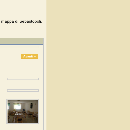
a mappa di Sebastopoli.
Avanti »