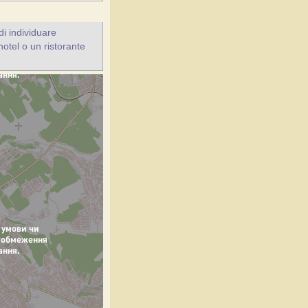
i individuare
'hotel o un ristorante