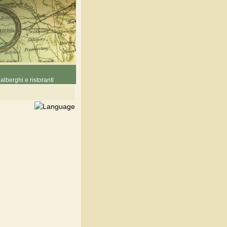
alberghi e ristoranti