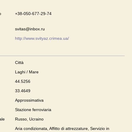
o
+38-050-677-29-74
svitas@inbox.ru
http://www.svityaz.crimea.ua/
Città
Laghi / Mare
44.5256
33.4649
Approssimativa
Stazione ferroviaria
ale
Russo, Ucraino
Aria condizionata, Affitto di attrezzature, Servizio in