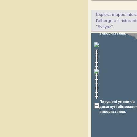
Esplora mappe inter
l'albergo o il ristora
"Svityaz".