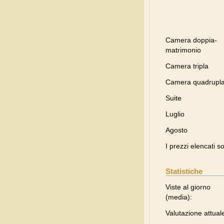
Camera doppia-
matrimonio
Camera tripla
Camera quadrupl
Suite
Luglio
Agosto
I prezzi elencati s
Statistiche
Viste al giorno
(media):
Valutazione attual