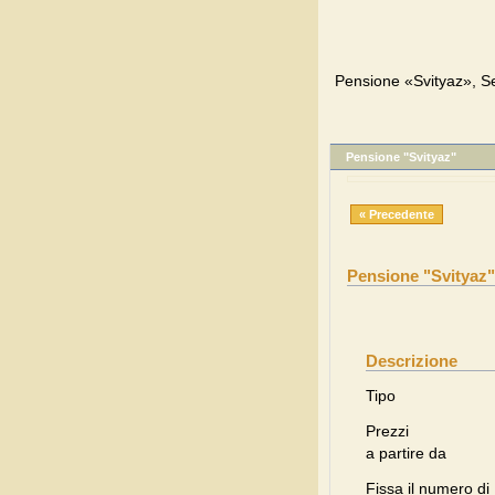
Pensione «Svityaz», Se
Pensione "Svityaz"
« Precedente
Pensione "Svityaz"
Descrizione
Tipo
Prezzi
a partire da
Fissa il numero di