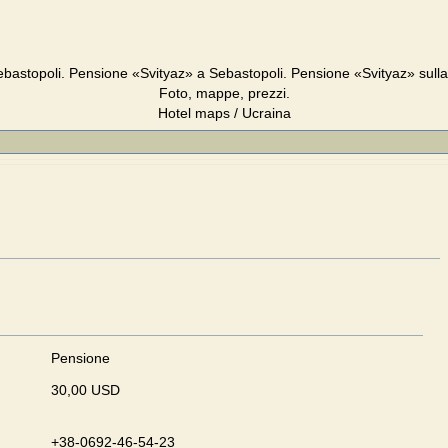
bastopoli. Pensione «Svityaz» a Sebastopoli. Pensione «Svityaz» sull
Foto, mappe, prezzi.
Hotel maps / Ucraina
Pensione
30,00 USD
+38-0692-46-54-23