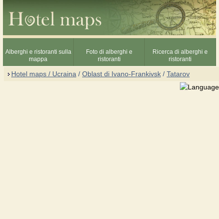
Alberghi e ristoranti sulla
Foto di alberghi e
Ricerca di alberghi e
mappa
ristoranti
ristoranti
Hotel maps / Ucraina
/
Oblast di Ivano-Frankivsk
/
Tatarov