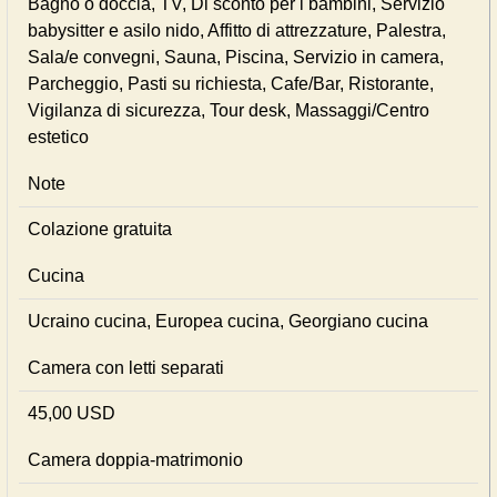
Bagno o doccia, TV, Di sconto per i bambini, Servizio
babysitter e asilo nido, Affitto di attrezzature, Palestra,
Sala/e convegni, Sauna, Piscina, Servizio in camera,
Parcheggio, Pasti su richiesta, Cafe/Bar, Ristorante,
Vigilanza di sicurezza, Tour desk, Massaggi/Centro
estetico
Note
Colazione gratuita
Cucina
Ucraino cucina, Europea cucina, Georgiano cucina
Camera con letti separati
45,00 USD
Camera doppia-matrimonio